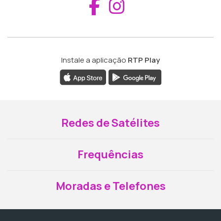
Aceder ao Fac
Aceder ao I
Instale a aplicação
RTP Play
Redes de Satélites
Frequências
Moradas e Telefones