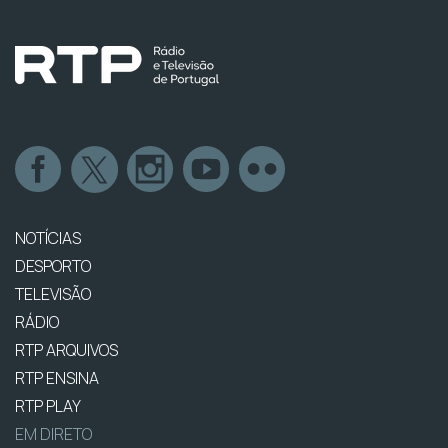
NOTÍCIAS
DESPORTO
TELEVISÃO
RÁDIO
RTP ARQUIVOS
RTP ENSINA
RTP PLAY
EM DIRETO