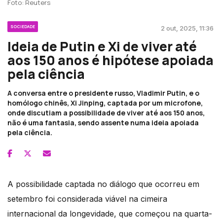
Foto: Reuters
SOCIEDADE
2 out, 2025, 11:36
Ideia de Putin e Xi de viver até
aos 150 anos é hipótese apoiada
pela ciência
A conversa entre o presidente russo, Vladimir Putin, e o
homólogo chinês, Xi Jinping, captada por um microfone,
onde discutiam a possibilidade de viver até aos 150 anos,
não é uma fantasia, sendo assente numa ideia apoiada
pela ciência.
A possibilidade captada no diálogo que ocorreu em
setembro foi considerada viável na cimeira
internacional da longevidade, que começou na quarta-