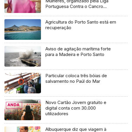
Mulheres, organizado pela Liga
Portuguesa Contra o Cancro
(áudio)
Agricultura do Porto Santo está em
recuperação
Aviso de agitação marítima forte
para a Madeira e Porto Santo
Particular coloca três bóias de
salvamento no Paúl do Mar
Novo Cartão Jovem gratuito e
digital conta com 30.000
utilizadores
Albuquerque diz que viagem à