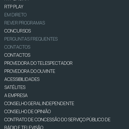
RTP PLAY
EM DIRETO
REVER PROGRAMAS
CONCURSOS
PERGUNTAS FREQUENTES
CONTACTOS
CONTACTOS
PROVEDORA DO TELESPECTADOR
PROVEDORA DO OUVINTE
ACESSIBILIDADES
SATÉLITES
A EMPRESA
CONSELHO GERAL INDEPENDENTE
CONSELHO DE OPINIÃO
CONTRATO DE CONCESSÃO DO SERVIÇO PÚBLICO DE
RÁDIO E TELEVISÃO