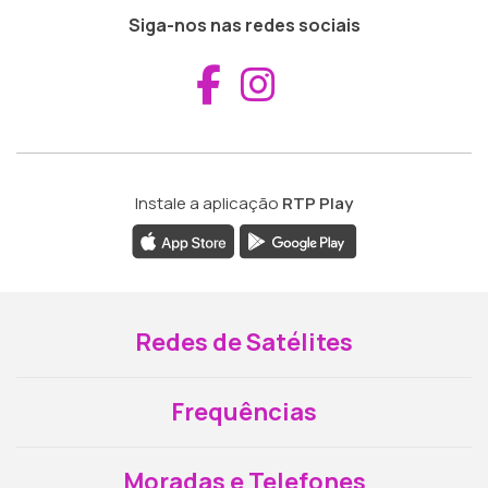
Siga-nos nas redes sociais
Aceder ao Fac
Aceder ao I
Instale a aplicação
RTP Play
Redes de Satélites
Frequências
Moradas e Telefones