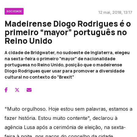
SOCIEDADE
12 mai, 2018, 13:17
Madeirense Diogo Rodrigues é o
primeiro “mayor” português no
Reino Unido
A cidade de Bridgwater, no sudoeste de Inglaterra, elegeu
na sexta-feira o primeiro "mayor" de nacionalidade
portuguesa no Reino Unido, posição que o madeirense
Diogo Rodrigues quer usar para promover a diversidade
cultural no contexto do "Brexit"
"Muito orgulhoso. Hoje estou sem palavras, estamos a
fazer história. Estou muito contente", declarou à
agência Lusa após a cerimónia de eleição, na sexta-
feira à noite, nos paços do concelho da cidade,