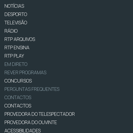
NOTÍCIAS
DESPORTO
TELEVISÃO
RÁDIO
RTP ARQUIVOS
RTP ENSINA
RTP PLAY
EM DIRETO
REVER PROGRAMAS
CONCURSOS
PERGUNTAS FREQUENTES
CONTACTOS
CONTACTOS
PROVEDORA DO TELESPECTADOR
PROVEDORA DO OUVINTE
ACESSIBILIDADES