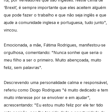
fui, por vereadores que são ingleses. Neste clima de
‘Brexit’, é sempre importante que eles aceitem alguém
que pode fazer o trabalho e que não seja inglês e que
ajude a comunidade inglesa e portuguesa, tudo junto",
vincou.
Emocionada, a mãe, Fátima Rodrigues, manifestou-se
orgulhosa, comentando: "Nunca sonhei que seria o
meu filho a ser o primeiro. Muito abençoada, muito
feliz, sem palavras".
Descrevendo uma personalidade calma e responsável,
referiu como Diogo Rodrigues "é muito dedicado e tem
muito interesse por se envolver e em ajudar",
acrescentando: "Eu estou muito feliz por ele ter tido