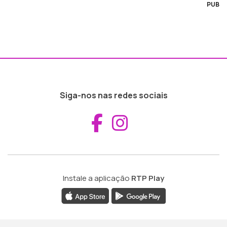
PUB
Siga-nos nas redes sociais
Aceder ao Fac
Aceder ao I
Instale a aplicação
RTP Play