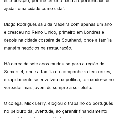
esta posição, por lhe ter sido dada a oportunidade de
ajudar uma cidade como esta".
Diogo Rodrigues saiu da Madeira com apenas um ano
e cresceu no Reino Unido, primeiro em Londres e
depois na cidade costeira de Southend, onde a família
mantém negócios na restauração.
Há cerca de sete anos mudou-se para a região de
Somerset, onde a família do companheiro tem raízes,
e rapidamente se envolveu na política, tornando-se no
vereador mais jovem de sempre a ser eleito.
O colega, Mick Lerry, elogiou o trabalho do português
no pelouro da juventude, ao garantir financiamento