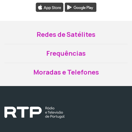
Redes de Satélites
Frequências
Moradas e Telefones