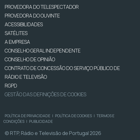
PROVEDORA DO TELESPECTADOR
PROVEDORA DO OUVINTE
ACESSIBILIDADES
SATÉLITES
A EMPRESA
CONSELHO GERAL INDEPENDENTE
CONSELHO DE OPINIÃO
CONTRATO DE CONCESSÃO DO SERVIÇO PÚBLICO DE
RÁDIO E TELEVISÃO
RGPD
GESTÃO DAS DEFINIÇÕES DE COOKIES
POLÍTICA DE PRIVACIDADE
|
POLÍTICA DE COOKIES
|
TERMOS E
CONDIÇÕES
|
PUBLICIDADE
© RTP, Rádio e Televisão de Portugal 2026