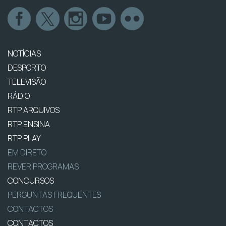
NOTÍCIAS
DESPORTO
TELEVISÃO
RÁDIO
RTP ARQUIVOS
RTP ENSINA
RTP PLAY
EM DIRETO
REVER PROGRAMAS
CONCURSOS
PERGUNTAS FREQUENTES
CONTACTOS
CONTACTOS