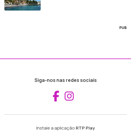
PUB
Siga-nos nas redes sociais
Aceder ao Fac
Aceder ao I
Instale a aplicação
RTP Play