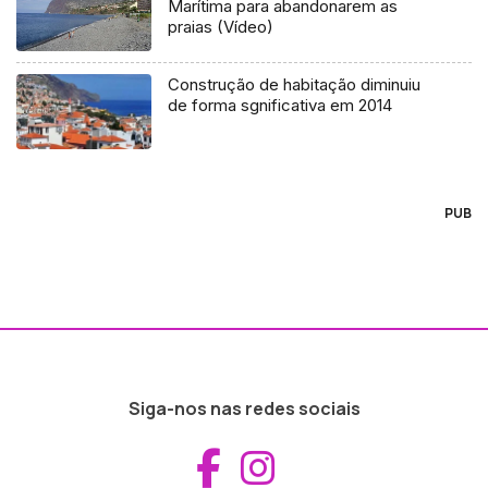
Marítima para abandonarem as
praias (Vídeo)
Construção de habitação diminuiu
de forma sgnificativa em 2014
PUB
Siga-nos nas redes sociais
Aceder ao Fac
Aceder ao I