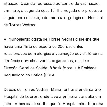
situação. Quando regressou ao centro de vacinação,
em maio, a segunda dose foi-lhe negada e o processo
seguiu para o serviço de Imunoalergologia do Hospital
de Torres Vedras.
A imunoalergologista de Torres Vedras disse-lhe que
havia uma “lista de espera de 300 pacientes
relacionados com alergias à vacinação covid”, lê-se na
denúncia enviada a vários organismos, desde a
Direção-Geral de Saúde, à ‘task force’ e à Entidade
Reguladora da Saúde (ERS).
Depois de Torres Vedras, Maria foi transferida para o
Hospital de Loures, onde teve a primeira consulta em
julho. A médica disse-lhe que “o Hospital não dispunha