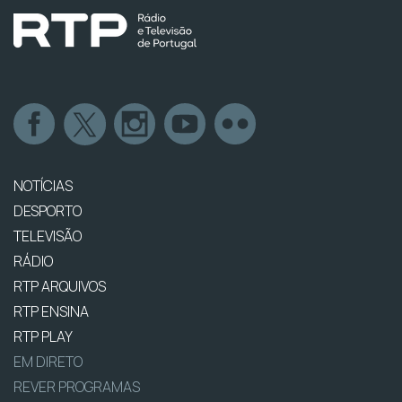
NOTÍCIAS
DESPORTO
TELEVISÃO
RÁDIO
RTP ARQUIVOS
RTP ENSINA
RTP PLAY
EM DIRETO
REVER PROGRAMAS