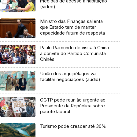
medidas de acesso à habitação
(vídeo)
Ministro das Finanças salienta
que Estado tem de manter
capacidade futura de resposta
Paulo Raimundo de visita à China
a convite do Partido Comunista
Chinês
União dos arquipélagos vai
facilitar negociações (áudio)
CGTP pede reunião urgente ao
Presidente da República sobre
pacote laboral
Turismo pode crescer até 30%