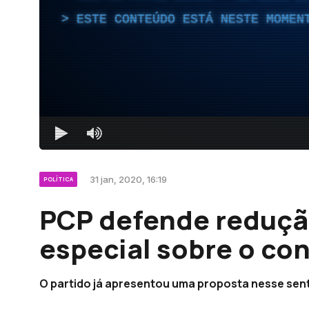
ESTE CONTEÚDO ESTÁ NESTE MOMEN
31 jan, 2020, 16:19
POLÍTICA
PCP defende reduçã
especial sobre o co
O partido já apresentou uma proposta nesse sent