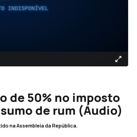
TO INDISPONÍVEL
o de 50% no imposto
nsumo de rum (Áudio)
ido na Assembleia da República.