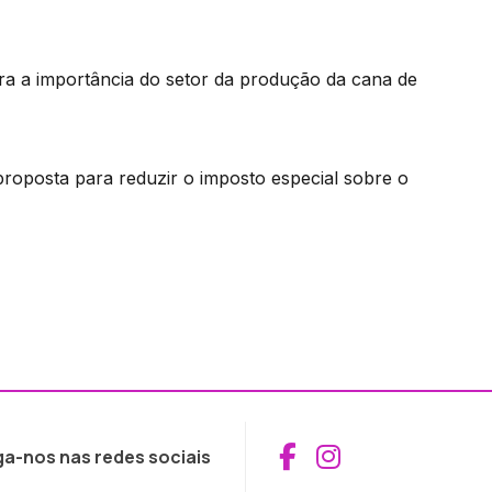
bra a importância do setor da produção da cana de
proposta para reduzir o imposto especial sobre o
Aceder ao Fac
Aceder ao I
ga-nos nas redes sociais