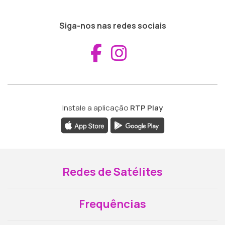
Siga-nos nas redes sociais
Aceder ao Fac
Aceder ao I
Instale a aplicação
RTP Play
Redes de Satélites
Frequências