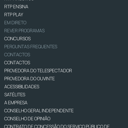
RTP ENSINA
RTP PLAY
EM DIRETO
REVER PROGRAMAS
CONCURSOS
PERGUNTAS FREQUENTES
CONTACTOS
CONTACTOS
PROVEDORA DO TELESPECTADOR
PROVEDORA DO OUVINTE
ACESSIBILIDADES
SATÉLITES
A EMPRESA
CONSELHO GERAL INDEPENDENTE
CONSELHO DE OPINIÃO
CONTRATO DE CONCESSÃO DO SERVIÇO PÚBLICO DE