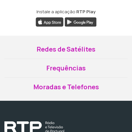
Instale a aplicação
RTP Play
Redes de Satélites
Frequências
Moradas e Telefones