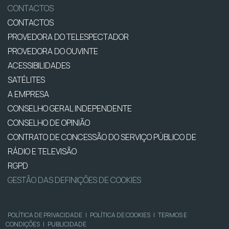
CONTACTOS
CONTACTOS
PROVEDORA DO TELESPECTADOR
PROVEDORA DO OUVINTE
ACESSIBILIDADES
SATÉLITES
A EMPRESA
CONSELHO GERAL INDEPENDENTE
CONSELHO DE OPINIÃO
CONTRATO DE CONCESSÃO DO SERVIÇO PÚBLICO DE
RÁDIO E TELEVISÃO
RGPD
GESTÃO DAS DEFINIÇÕES DE COOKIES
POLÍTICA DE PRIVACIDADE
|
POLÍTICA DE COOKIES
|
TERMOS E
CONDIÇÕES
|
PUBLICIDADE