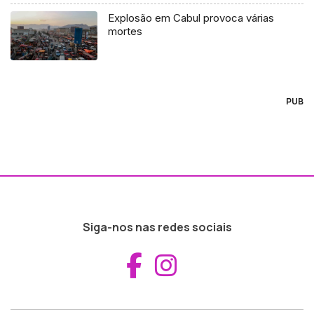
Explosão em Cabul provoca várias
mortes
PUB
Siga-nos nas redes sociais
Aceder ao Fac
Aceder ao I