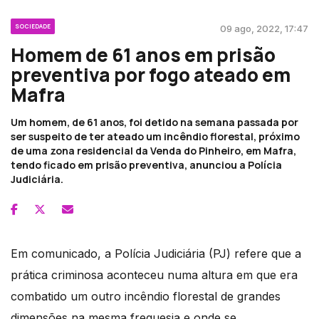
SOCIEDADE
09 ago, 2022, 17:47
Homem de 61 anos em prisão
preventiva por fogo ateado em
Mafra
Um homem, de 61 anos, foi detido na semana passada por
ser suspeito de ter ateado um incêndio florestal, próximo
de uma zona residencial da Venda do Pinheiro, em Mafra,
tendo ficado em prisão preventiva, anunciou a Polícia
Judiciária.
Em comunicado, a Polícia Judiciária (PJ) refere que a
prática criminosa aconteceu numa altura em que era
combatido um outro incêndio florestal de grandes
dimensões na mesma freguesia e onde se