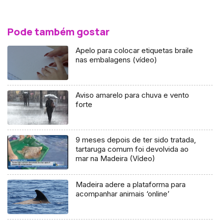
Pode também gostar
Apelo para colocar etiquetas braile
nas embalagens (vídeo)
Aviso amarelo para chuva e vento
forte
9 meses depois de ter sido tratada,
tartaruga comum foi devolvida ao
mar na Madeira (Vídeo)
Madeira adere a plataforma para
acompanhar animais ‘online’