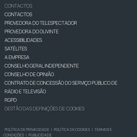
CONTACTOS
CONTACTOS
PROVEDORA DO TELESPECTADOR
PROVEDORA DO OUVINTE
ACESSIBILIDADES
SATÉLITES
A EMPRESA
CONSELHO GERAL INDEPENDENTE
CONSELHO DE OPINIÃO
CONTRATO DE CONCESSÃO DO SERVIÇO PÚBLICO DE
RÁDIO E TELEVISÃO
RGPD
GESTÃO DAS DEFINIÇÕES DE COOKIES
POLÍTICA DE PRIVACIDADE
|
POLÍTICA DE COOKIES
|
TERMOS E
CONDIÇÕES
|
PUBLICIDADE