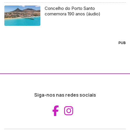
Concelho do Porto Santo
comemora 190 anos (áudio)
PUB
Siga-nos nas redes sociais
Aceder ao Fac
Aceder ao I