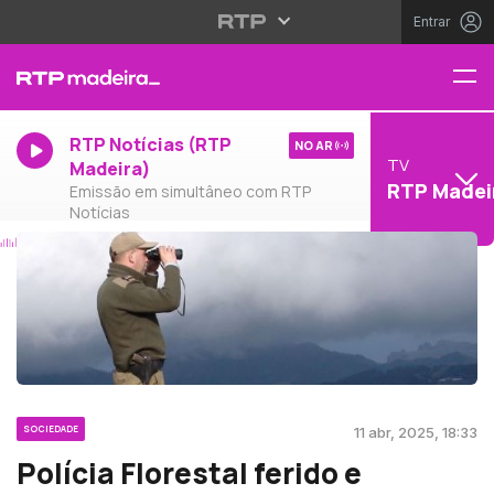
Entrar
RTP Notícias (RTP
NO AR
TV
Madeira)
RTP Madei
Emissão em simultâneo com RTP
Notícias
SOCIEDADE
11 abr, 2025, 18:33
Polícia Florestal ferido e