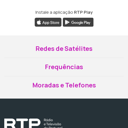
Instale a aplicação
RTP Play
Redes de Satélites
Frequências
Moradas e Telefones