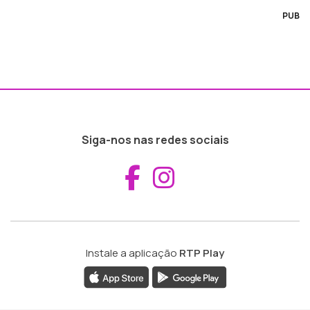
PUB
Siga-nos nas redes sociais
Aceder ao Fac
Aceder ao I
Instale a aplicação
RTP Play