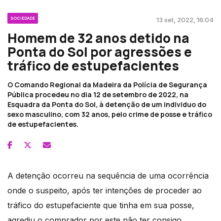
SOCIEDADE
13 set, 2022, 16:04
Homem de 32 anos detido na
Ponta do Sol por agressões e
tráfico de estupefacientes
O Comando Regional da Madeira da Polícia de Segurança
Pública procedeu no dia 12 de setembro de 2022, na
Esquadra da Ponta do Sol, à detenção de um individuo do
sexo masculino, com 32 anos, pelo crime de posse e tráfico
de estupefacientes.
A detenção ocorreu na sequência de uma ocorrência
onde o suspeito, após ter intenções de proceder ao
tráfico do estupefaciente que tinha em sua posse,
agrediu o comprador por este não ter consigo