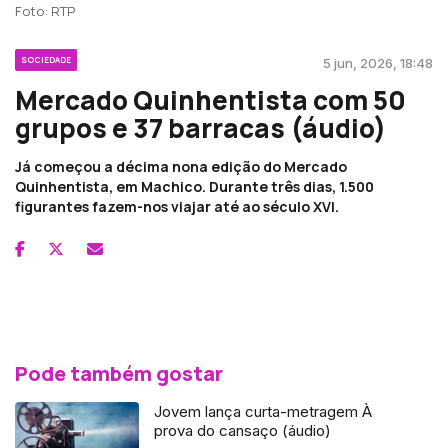
Foto: RTP
SOCIEDADE
5 jun, 2026, 18:48
Mercado Quinhentista com 50
grupos e 37 barracas (áudio)
Já começou a décima nona edição do Mercado
Quinhentista, em Machico. Durante três dias, 1.500
figurantes fazem-nos viajar até ao século XVI.
Pode também gostar
Jovem lança curta-metragem À
prova do cansaço (áudio)