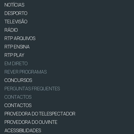
NOTÍCIAS
DESPORTO
TELEVISÃO
RÁDIO
RTP ARQUIVOS
RTP ENSINA
RTP PLAY
EM DIRETO
REVER PROGRAMAS
CONCURSOS
PERGUNTAS FREQUENTES
CONTACTOS
CONTACTOS
PROVEDORA DO TELESPECTADOR
PROVEDORA DO OUVINTE
ACESSIBILIDADES