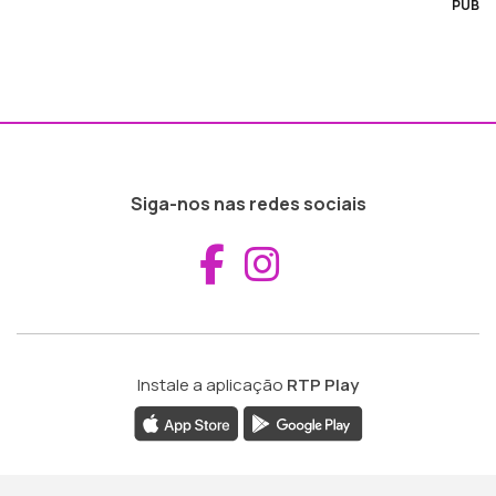
PUB
Siga-nos nas redes sociais
Aceder ao Fac
Aceder ao I
Instale a aplicação
RTP Play