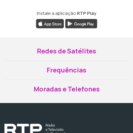
Instale a aplicação
RTP Play
Redes de Satélites
Frequências
Moradas e Telefones