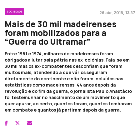
SOCIEDADE
26 abr, 2018, 13:37
Mais de 30 mil madeirenses
foram mobilizados para a
“Guerra do Ultramar”
Entre 1961 e 1974, milhares de madeirenses foram
obrigados a lutar pela pátria nas ex-colónias. Fala-se em
30 mil mas os ex-combatentes desconfiam que foram
muitos mais, atendendo a que vários seguiram
diretamente do continente e não foram incluídos nas
estatísticas como madeirenses. 44 anos depois da
revolução e do fim da guerra, o jornalista Paulo Anastácio
foi testemunhar no nascimento de um movimento que
quer apurar, ao certo, quantos foram, quantos tombaram
em combate e quantos já partiram depois da guerra.