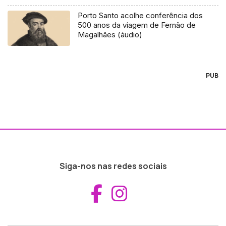
Porto Santo acolhe conferência dos
500 anos da viagem de Fernão de
Magalhães (áudio)
PUB
Siga-nos nas redes sociais
Aceder ao Fac
Aceder ao I