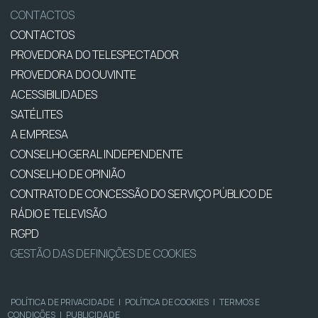
CONTACTOS
CONTACTOS
PROVEDORA DO TELESPECTADOR
PROVEDORA DO OUVINTE
ACESSIBILIDADES
SATÉLITES
A EMPRESA
CONSELHO GERAL INDEPENDENTE
CONSELHO DE OPINIÃO
CONTRATO DE CONCESSÃO DO SERVIÇO PÚBLICO DE
RÁDIO E TELEVISÃO
RGPD
GESTÃO DAS DEFINIÇÕES DE COOKIES
POLÍTICA DE PRIVACIDADE
|
POLÍTICA DE COOKIES
|
TERMOS E
CONDIÇÕES
|
PUBLICIDADE