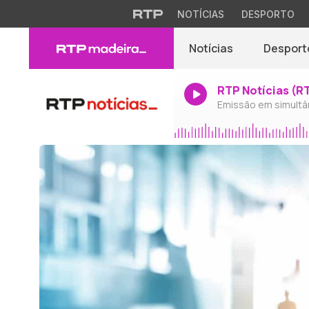
NOTÍCIAS
DESPORTO
Notícias
Desport
RTP Notícias (R
Emissão em simultâ