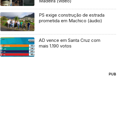
Madeira (vídeo)
PS exige construção de estrada
prometida em Machico (áudio)
AD vence em Santa Cruz com
mais 1.190 votos
PUB