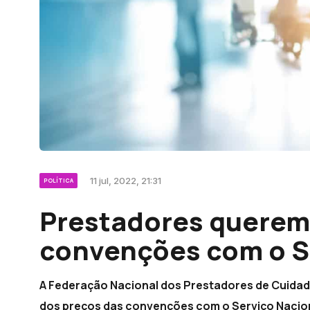
11 jul, 2022, 21:31
POLÍTICA
Prestadores querem 
convenções com o 
A Federação Nacional dos Prestadores de Cuidado
dos preços das convenções com o Serviço Nacion