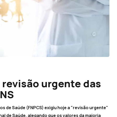
revisão urgente das
SNS
s de Saúde (FNPCS) exigiu hoje a "revisão urgente"
al de Saúde, alegando que os valores da maioria