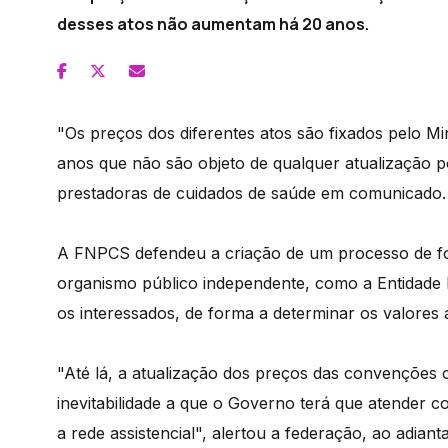
desses atos não aumentam há 20 anos.
"Os preços dos diferentes atos são fixados pelo Mi
anos que não são objeto de qualquer atualização p
prestadoras de cuidados de saúde em comunicado.
A FNPCS defendeu a criação de um processo de fo
organismo público independente, como a Entidade 
os interessados, de forma a determinar os valore
"Até lá, a atualização dos preços das convenções
inevitabilidade a que o Governo terá que atender c
a rede assistencial", alertou a federação, ao adian