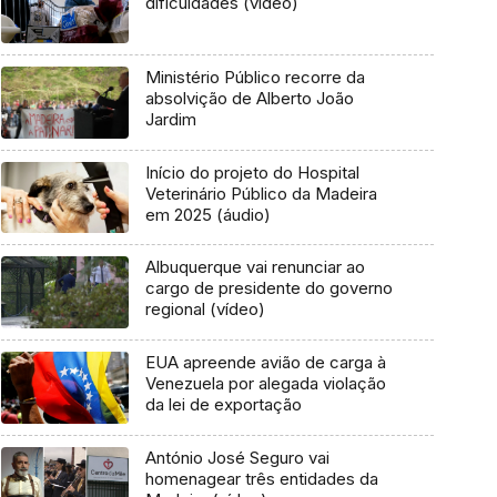
dificuldades (vídeo)
Ministério Público recorre da
absolvição de Alberto João
Jardim
Início do projeto do Hospital
Veterinário Público da Madeira
em 2025 (áudio)
Albuquerque vai renunciar ao
cargo de presidente do governo
regional (vídeo)
EUA apreende avião de carga à
Venezuela por alegada violação
da lei de exportação
António José Seguro vai
homenagear três entidades da