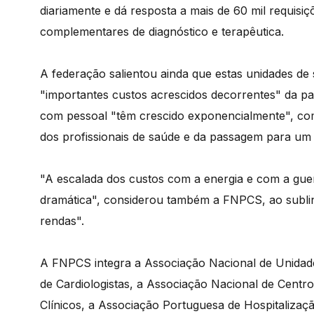
diariamente e dá resposta a mais de 60 mil requisiç
complementares de diagnóstico e terapêutica.
A federação salientou ainda que estas unidades de
"importantes custos acrescidos decorrentes" da p
com pessoal "têm crescido exponencialmente", com
dos profissionais de saúde e da passagem para um 
"A escalada dos custos com a energia e com a guer
dramática", considerou também a FNPCS, ao sublin
rendas".
A FNPCS integra a Associação Nacional de Unidad
de Cardiologistas, a Associação Nacional de Centro
Clínicos, a Associação Portuguesa de Hospitalizaç