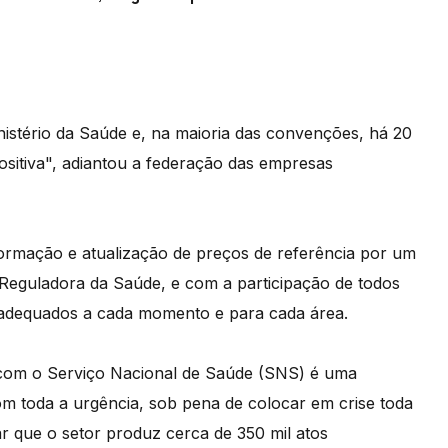
nistério da Saúde e, na maioria das convenções, há 20
ositiva", adiantou a federação das empresas
rmação e atualização de preços de referência por um
Reguladora da Saúde, e com a participação de todos
s adequados a cada momento e para cada área.
 com o Serviço Nacional de Saúde (SNS) é uma
om toda a urgência, sob pena de colocar em crise toda
tar que o setor produz cerca de 350 mil atos