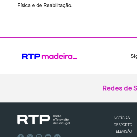
Física e de Reabilitação.
Si
Redes de S
NOTÍCIAS
DESPORTO
TELEVISÃO