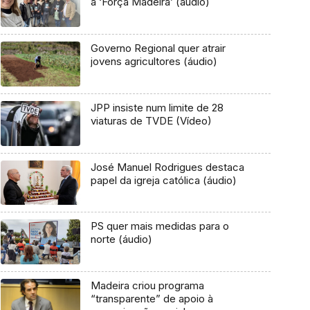
à ‘Força Madeira’ (áudio)
Governo Regional quer atrair
jovens agricultores (áudio)
JPP insiste num limite de 28
viaturas de TVDE (Vídeo)
José Manuel Rodrigues destaca
papel da igreja católica (áudio)
PS quer mais medidas para o
norte (áudio)
Madeira criou programa
“transparente” de apoio à