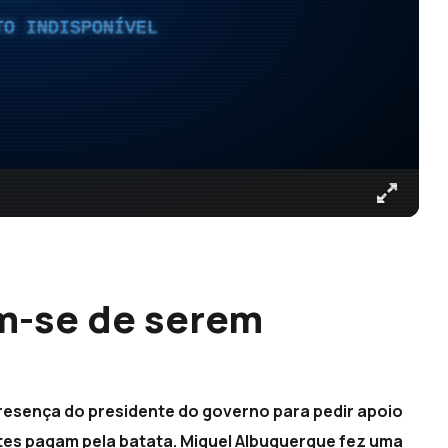
TO INDISPONÍVEL
m-se de serem
resença do presidente do governo para pedir apoio
es pagam pela batata. Miguel Albuquerque fez uma