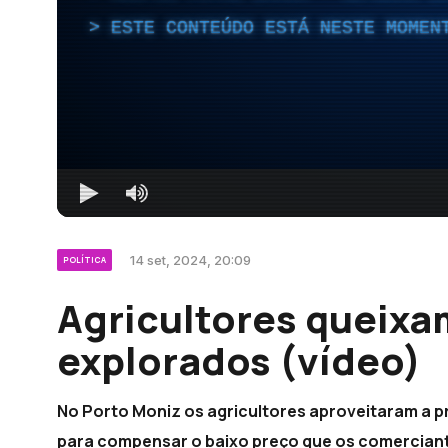
ESTE CONTEÚDO ESTÁ NESTE MOMEN
14 set, 2024, 20:09
POLÍTICA
Agricultores queixa
explorados (vídeo)
No Porto Moniz os agricultores aproveitaram a p
para compensar o baixo preço que os comerciant