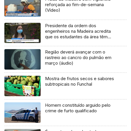
reforçada ao fim-de-semana
(Vídeo)
Presidente da ordem dos
engenheiros na Madeira acredita
que os estudantes da área têm
emprego garantido (vídeo)
Região deverá avançar com o
rastreio ao cancro do pulmão em
março (áudio)
Mostra de frutos secos e sabores
subtropicais no Funchal
Homem constituído arguido pelo
crime de furto qualificado