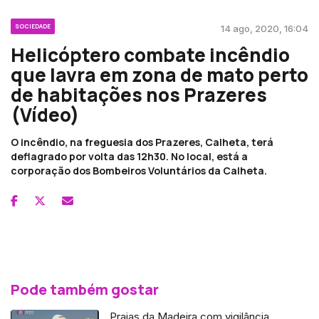
SOCIEDADE
14 ago, 2020, 16:04
Helicóptero combate incêndio
que lavra em zona de mato perto
de habitações nos Prazeres
(Vídeo)
O incêndio, na freguesia dos Prazeres, Calheta, terá
deflagrado por volta das 12h30. No local, está a
corporação dos Bombeiros Voluntários da Calheta.
Pode também gostar
Praias da Madeira com vigilância