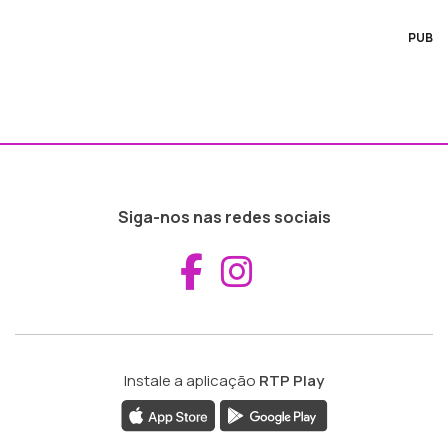
PUB
Siga-nos nas redes sociais
Aceder ao Fac
Aceder ao I
Instale a aplicação
RTP Play