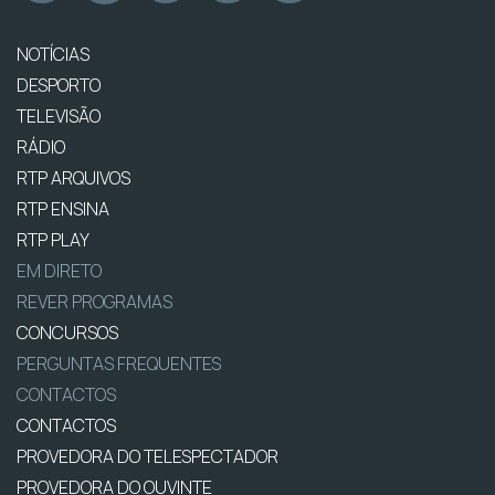
NOTÍCIAS
DESPORTO
TELEVISÃO
RÁDIO
RTP ARQUIVOS
RTP ENSINA
RTP PLAY
EM DIRETO
REVER PROGRAMAS
CONCURSOS
PERGUNTAS FREQUENTES
CONTACTOS
CONTACTOS
PROVEDORA DO TELESPECTADOR
PROVEDORA DO OUVINTE