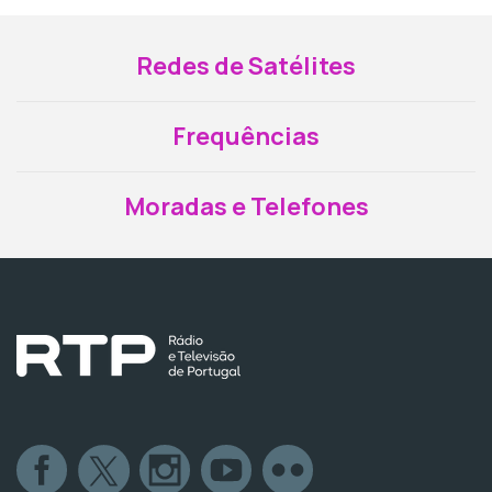
Redes de Satélites
Frequências
Moradas e Telefones