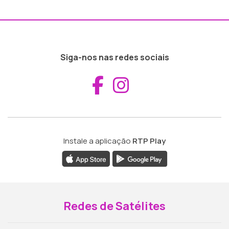
Siga-nos nas redes sociais
Aceder ao Fac
Aceder ao I
Instale a aplicação
RTP Play
Redes de Satélites