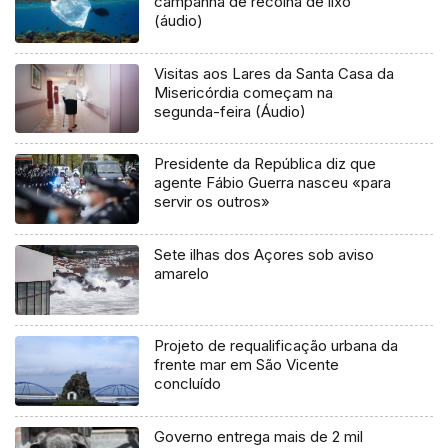
campanha de recolha de lixo
(áudio)
Visitas aos Lares da Santa Casa da
Misericórdia começam na
segunda-feira (Áudio)
Presidente da República diz que
agente Fábio Guerra nasceu «para
servir os outros»
Sete ilhas dos Açores sob aviso
amarelo
Projeto de requalificação urbana da
frente mar em São Vicente
concluído
Governo entrega mais de 2 mil