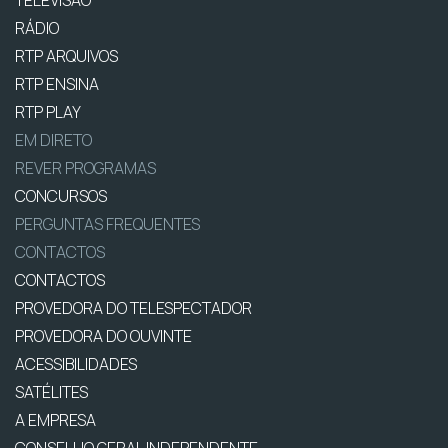
TELEVISÃO
RÁDIO
RTP ARQUIVOS
RTP ENSINA
RTP PLAY
EM DIRETO
REVER PROGRAMAS
CONCURSOS
PERGUNTAS FREQUENTES
CONTACTOS
CONTACTOS
PROVEDORA DO TELESPECTADOR
PROVEDORA DO OUVINTE
ACESSIBILIDADES
SATÉLITES
A EMPRESA