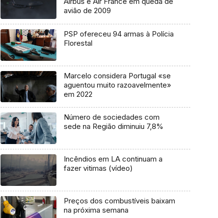
Airbus e Air France em queda de
avião de 2009
PSP ofereceu 94 armas à Polícia
Florestal
Marcelo considera Portugal «se
aguentou muito razoavelmente»
em 2022
Número de sociedades com
sede na Região diminuiu 7,8%
Incêndios em LA continuam a
fazer vitimas (vídeo)
Preços dos combustíveis baixam
na próxima semana