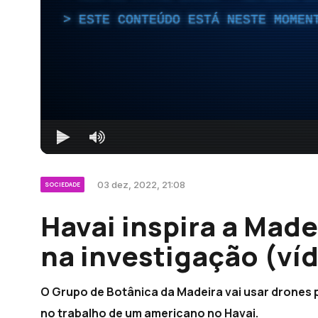
ESTE CONTEÚDO ESTÁ NESTE MOMEN
03 dez, 2022, 21:08
SOCIEDADE
Havai inspira a Made
na investigação (ví
O Grupo de Botânica da Madeira vai usar drones p
no trabalho de um americano no Havai.