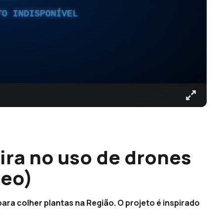
TO INDISPONÍVEL
ira no uso de drones
deo)
ara colher plantas na Região. O projeto é inspirado