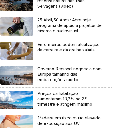
reserva natural das Ilhas
Selvagens (vídeo)
25 Abril/50 Anos: Abre hoje
programa de apoio a projetos de
cinema e audiovisual
Enfermeiros pedem atualização
da carreira e da grelha salarial
Governo Regional negoceia com
Europa tamanho das
embarcações (áudio)
Preços da habitação
aumentaram 13,2% no 2.º
trimestre e atingem máximo
Madeira em risco muito elevado
de exposição aos UV