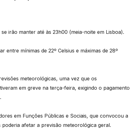
e irão manter até às 23h00 (meia-noite em Lisboa).
riar entre mínimas de 22º Celsius e máximas de 28º
revisões meteorológicas, uma vez que os
tiveram em greve na terça-feira, exigindo o pagamento
.
dores em Funções Públicas e Sociais, que convocou a
 poderia afetar a previsão meteorológica geral.