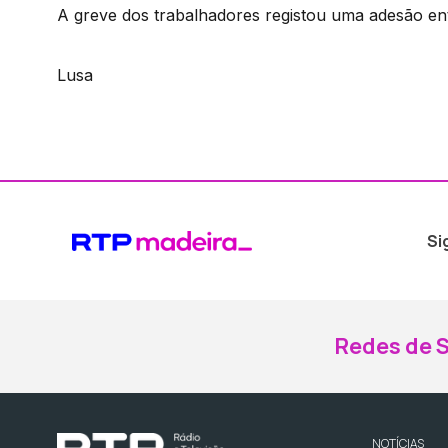
A greve dos trabalhadores registou uma adesão e
Lusa
Si
Redes de S
NOTÍCIAS