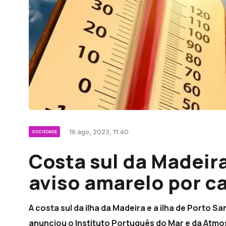
16 ago, 2023, 11:40
SOCIEDADE
Costa sul da Madeir
aviso amarelo por c
A costa sul da ilha da Madeira e a ilha de Porto S
anunciou o Instituto Português do Mar e da Atmo