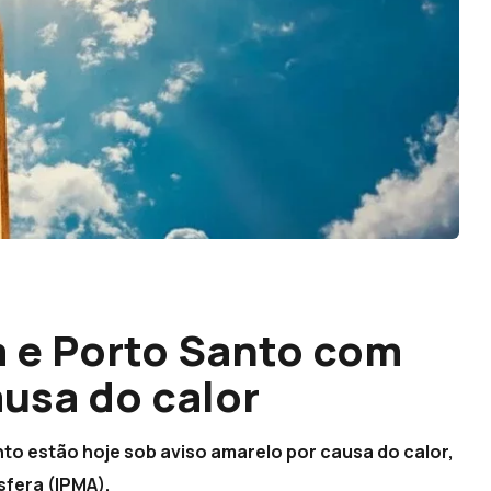
a e Porto Santo com
ausa do calor
anto estão hoje sob aviso amarelo por causa do calor,
sfera (IPMA).