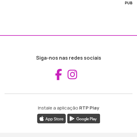
PUB
Siga-nos nas redes sociais
Aceder ao Fac
Aceder ao I
Instale a aplicação
RTP Play