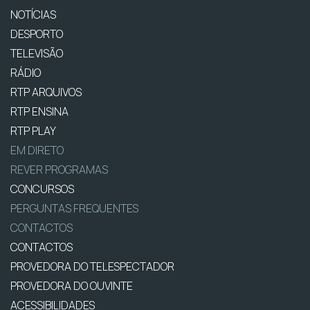
NOTÍCIAS
DESPORTO
TELEVISÃO
RÁDIO
RTP ARQUIVOS
RTP ENSINA
RTP PLAY
EM DIRETO
REVER PROGRAMAS
CONCURSOS
PERGUNTAS FREQUENTES
CONTACTOS
CONTACTOS
PROVEDORA DO TELESPECTADOR
PROVEDORA DO OUVINTE
ACESSIBILIDADES