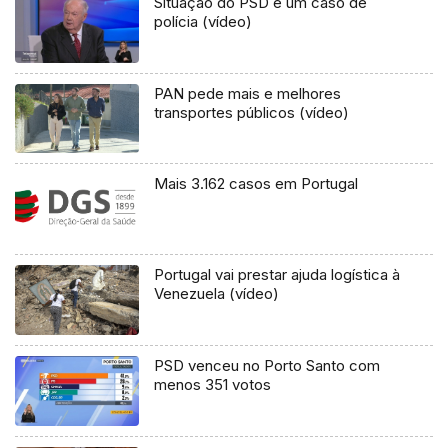
Situação do PSD é um caso de
polícia (vídeo)
PAN pede mais e melhores
transportes públicos (vídeo)
Mais 3.162 casos em Portugal
Portugal vai prestar ajuda logística à
Venezuela (vídeo)
PSD venceu no Porto Santo com
menos 351 votos