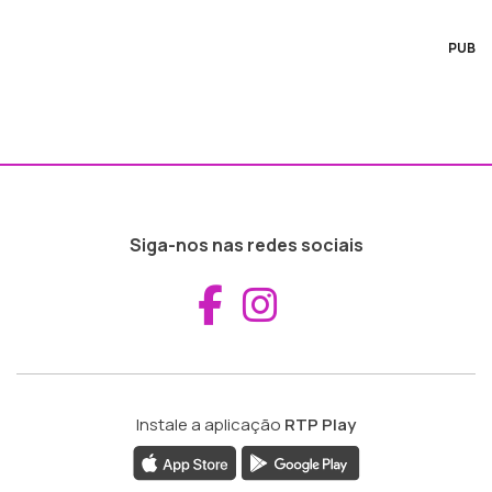
PUB
Siga-nos nas redes sociais
Aceder ao Fac
Aceder ao I
Instale a aplicação
RTP Play