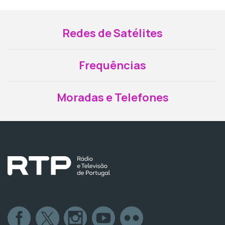
Redes de Satélites
Frequências
Moradas e Telefones