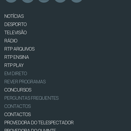
NOTÍCIAS
DESPORTO
TELEVISÃO
RÁDIO
RTP ARQUIVOS
RTP ENSINA
RTP PLAY
EM DIRETO
REVER PROGRAMAS
CONCURSOS
PERGUNTAS FREQUENTES
CONTACTOS
CONTACTOS
PROVEDORA DO TELESPECTADOR
PROVEDORA DO OUVINTE