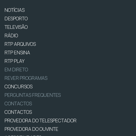
NOTÍCIAS
DESPORTO
TELEVISÃO
RÁDIO
RTP ARQUIVOS
RTP ENSINA
RTP PLAY
EM DIRETO
REVER PROGRAMAS
CONCURSOS
PERGUNTAS FREQUENTES
CONTACTOS
CONTACTOS
PROVEDORA DO TELESPECTADOR
PROVEDORA DO OUVINTE