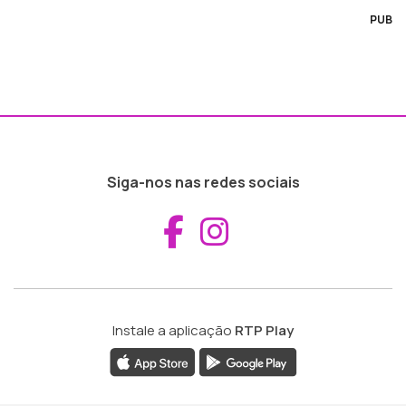
PUB
Siga-nos nas redes sociais
Aceder ao Fac
Aceder ao I
Instale a aplicação
RTP Play