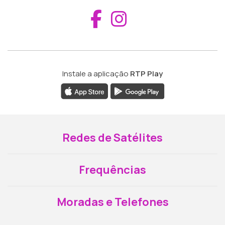
Aceder ao Fac
Aceder ao I
Instale a aplicação
RTP Play
Redes de Satélites
Frequências
Moradas e Telefones