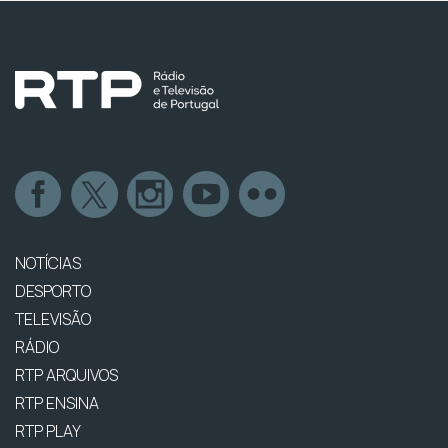
NOTÍCIAS
DESPORTO
TELEVISÃO
RÁDIO
RTP ARQUIVOS
RTP ENSINA
RTP PLAY