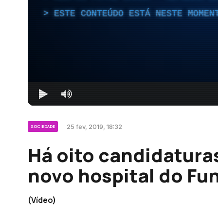
ESTE CONTEÚDO ESTÁ NESTE MOMEN
25 fev, 2019, 18:32
SOCIEDADE
Há oito candidatura
novo hospital do Fu
(Vídeo)