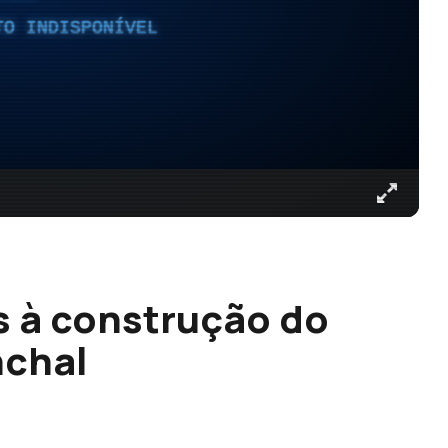
TO INDISPONÍVEL
s à construção do
nchal