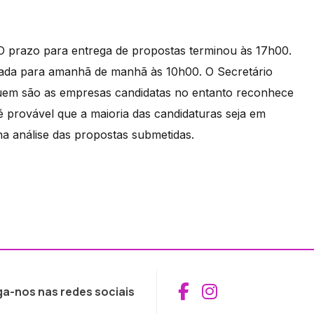
 O prazo para entrega de propostas terminou às 17h00.
cada para amanhã de manhã às 10h00. O Secretário
uem são as empresas candidatas no entanto reconhece
é provável que a maioria das candidaturas seja em
a análise das propostas submetidas.
Aceder ao Fac
Aceder ao I
ga-nos nas redes sociais