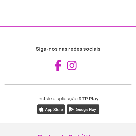
Siga-nos nas redes sociais
Aceder ao Fac
Aceder ao I
Instale a aplicação
RTP Play