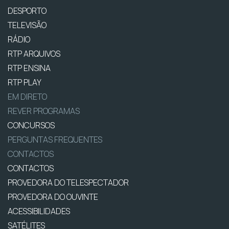
DESPORTO
TELEVISÃO
RÁDIO
RTP ARQUIVOS
RTP ENSINA
RTP PLAY
EM DIRETO
REVER PROGRAMAS
CONCURSOS
PERGUNTAS FREQUENTES
CONTACTOS
CONTACTOS
PROVEDORA DO TELESPECTADOR
PROVEDORA DO OUVINTE
ACESSIBILIDADES
SATÉLITES