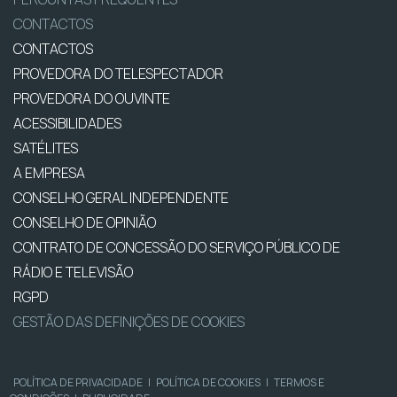
CONTACTOS
CONTACTOS
PROVEDORA DO TELESPECTADOR
PROVEDORA DO OUVINTE
ACESSIBILIDADES
SATÉLITES
A EMPRESA
CONSELHO GERAL INDEPENDENTE
CONSELHO DE OPINIÃO
CONTRATO DE CONCESSÃO DO SERVIÇO PÚBLICO DE
RÁDIO E TELEVISÃO
RGPD
GESTÃO DAS DEFINIÇÕES DE COOKIES
POLÍTICA DE PRIVACIDADE
|
POLÍTICA DE COOKIES
|
TERMOS E