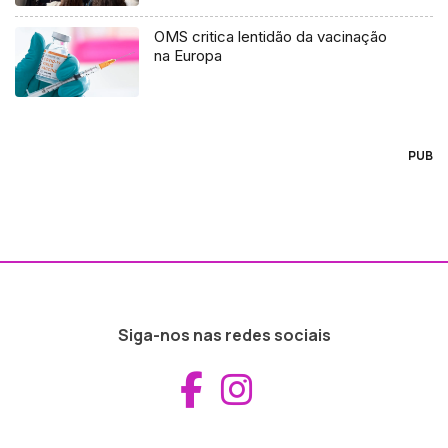
OMS critica lentidão da vacinação
na Europa
PUB
Siga-nos nas redes sociais
Aceder ao Fac
Aceder ao I