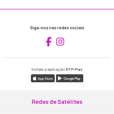
Siga-nos nas redes sociais
Aceder ao Fac
Aceder ao I
Instale a aplicação
RTP Play
Redes de Satélites