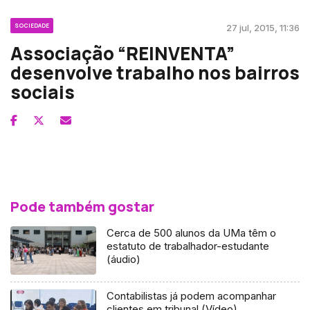
SOCIEDADE
27 jul, 2015, 11:36
Associação “REINVENTA”
desenvolve trabalho nos bairros
sociais
Pode também gostar
Cerca de 500 alunos da UMa têm o
estatuto de trabalhador-estudante
(áudio)
Contabilistas já podem acompanhar
clientes em tribunal (Vídeo)