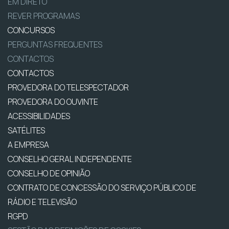
EM DIRETO
REVER PROGRAMAS
CONCURSOS
PERGUNTAS FREQUENTES
CONTACTOS
CONTACTOS
PROVEDORA DO TELESPECTADOR
PROVEDORA DO OUVINTE
ACESSIBILIDADES
SATÉLITES
A EMPRESA
CONSELHO GERAL INDEPENDENTE
CONSELHO DE OPINIÃO
CONTRATO DE CONCESSÃO DO SERVIÇO PÚBLICO DE
RÁDIO E TELEVISÃO
RGPD