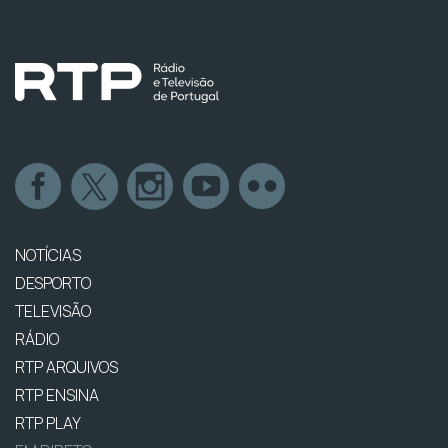
NOTÍCIAS
DESPORTO
TELEVISÃO
RÁDIO
RTP ARQUIVOS
RTP ENSINA
RTP PLAY