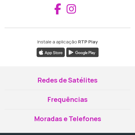
Aceder ao Fac
Aceder ao I
Instale a aplicação
RTP Play
Redes de Satélites
Frequências
Moradas e Telefones