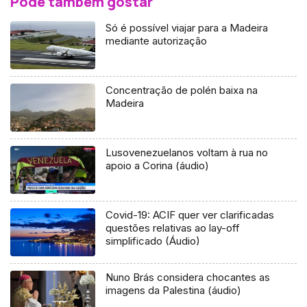
Pode também gostar
Só é possível viajar para a Madeira
mediante autorização
Concentração de polén baixa na
Madeira
Lusovenezuelanos voltam à rua no
apoio a Corina (áudio)
Covid-19: ACIF quer ver clarificadas
questões relativas ao lay-off
simplificado (Áudio)
Nuno Brás considera chocantes as
imagens da Palestina (áudio)