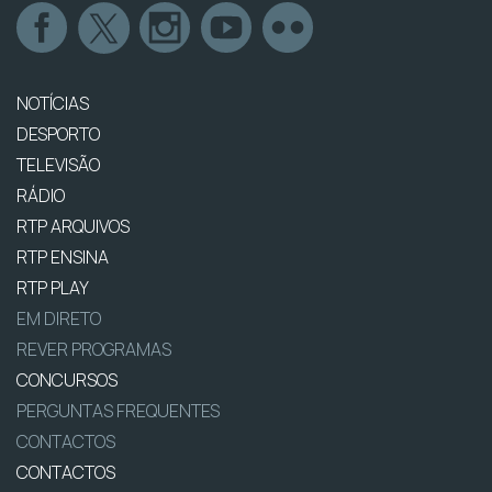
NOTÍCIAS
DESPORTO
TELEVISÃO
RÁDIO
RTP ARQUIVOS
RTP ENSINA
RTP PLAY
EM DIRETO
REVER PROGRAMAS
CONCURSOS
PERGUNTAS FREQUENTES
CONTACTOS
CONTACTOS