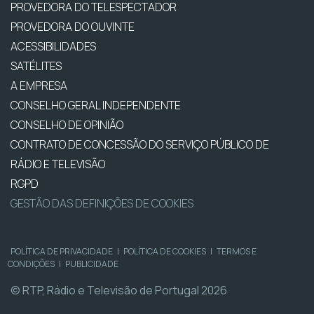
PROVEDORA DO TELESPECTADOR
PROVEDORA DO OUVINTE
ACESSIBILIDADES
SATÉLITES
A EMPRESA
CONSELHO GERAL INDEPENDENTE
CONSELHO DE OPINIÃO
CONTRATO DE CONCESSÃO DO SERVIÇO PÚBLICO DE
RÁDIO E TELEVISÃO
RGPD
GESTÃO DAS DEFINIÇÕES DE COOKIES
POLÍTICA DE PRIVACIDADE
|
POLÍTICA DE COOKIES
|
TERMOS E
CONDIÇÕES
|
PUBLICIDADE
© RTP, Rádio e Televisão de Portugal 2026