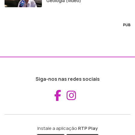
Geologia (vídeo)
PUB
Siga-nos nas redes sociais
Aceder ao Fac
Aceder ao I
Instale a aplicação
RTP Play