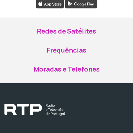
Redes de Satélites
Frequências
Moradas e Telefones