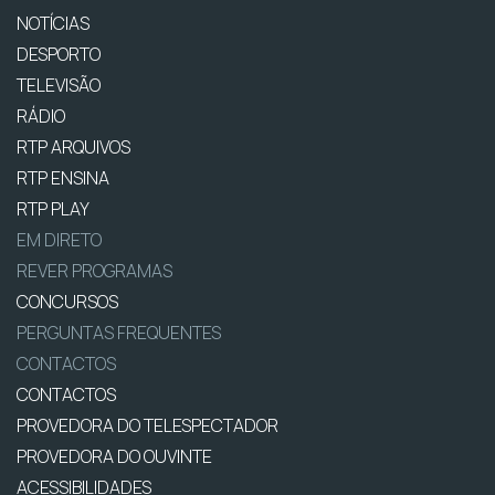
NOTÍCIAS
DESPORTO
TELEVISÃO
RÁDIO
RTP ARQUIVOS
RTP ENSINA
RTP PLAY
EM DIRETO
REVER PROGRAMAS
CONCURSOS
PERGUNTAS FREQUENTES
CONTACTOS
CONTACTOS
PROVEDORA DO TELESPECTADOR
PROVEDORA DO OUVINTE
ACESSIBILIDADES