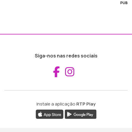
PUB
Siga-nos nas redes sociais
Aceder ao Fac
Aceder ao I
Instale a aplicação
RTP Play