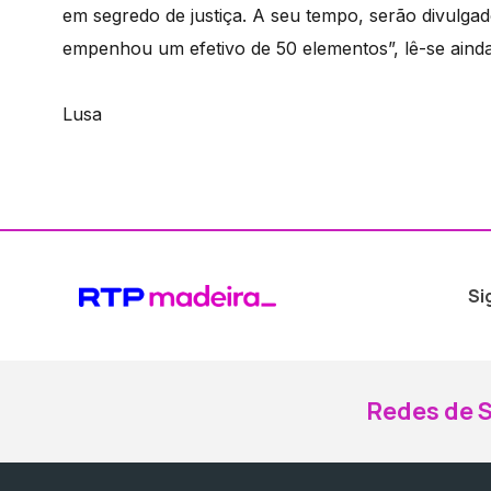
em segredo de justiça. A seu tempo, serão divulga
empenhou um efetivo de 50 elementos”, lê-se ain
Lusa
Si
Redes de S