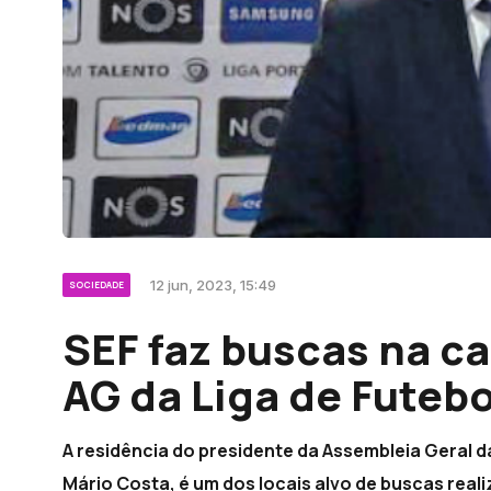
12 jun, 2023, 15:49
SOCIEDADE
SEF faz buscas na c
AG da Liga de Futeb
A residência do presidente da Assembleia Geral d
Mário Costa, é um dos locais alvo de buscas real