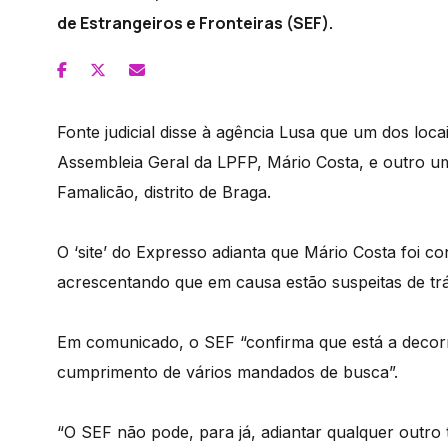
de Estrangeiros e Fronteiras (SEF).
Fonte judicial disse à agência Lusa que um dos loc
Assembleia Geral da LPFP, Mário Costa, e outro u
Famalicão, distrito de Braga.
O ‘site’ do Expresso adianta que Mário Costa foi con
acrescentando que em causa estão suspeitas de tr
Em comunicado, o SEF “confirma que está a decor
cumprimento de vários mandados de busca”.
“O SEF não pode, para já, adiantar qualquer outro