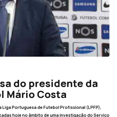
asa do presidente da
ol Mário Costa
a Liga Portuguesa de Futebol Profissional (LPFP),
izadas hoje no âmbito de uma investigação do Serviço