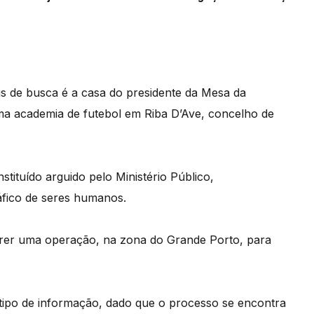
ais de busca é a casa do presidente da Mesa da
ma academia de futebol em Riba D’Ave, concelho de
stituído arguido pelo Ministério Público,
áfico de seres humanos.
rer uma operação, na zona do Grande Porto, para
 tipo de informação, dado que o processo se encontra