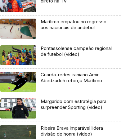
direto na TV
Marítimo empatou no regresso
aos nacionais de andebol
Pontassolense campeão regional
de futebol (vídeo)
Guarda-redes iraniano Amir
Abedzadeh reforça Marítimo
Margarido com estratégia para
surpreender Sporting (vídeo)
Ribeira Brava imparável lidera
divisão de honra (vídeo)