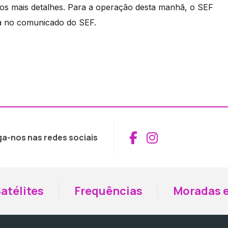
dos mais detalhes. Para a operação desta manhã, o SEF
da no comunicado do SEF.
Aceder ao Fac
Aceder ao I
ga-nos nas redes sociais
atélites
Frequências
Moradas e