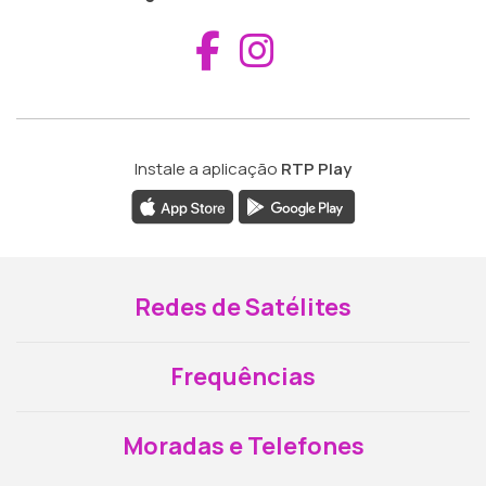
Aceder ao Fac
Aceder ao I
Instale a aplicação
RTP Play
Redes de Satélites
Frequências
Moradas e Telefones