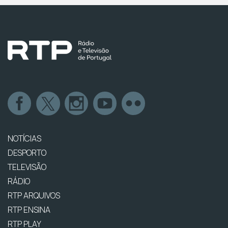
NOTÍCIAS
DESPORTO
TELEVISÃO
RÁDIO
RTP ARQUIVOS
RTP ENSINA
RTP PLAY