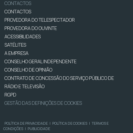
CONTACTOS
CONTACTOS
PROVEDORA DO TELESPECTADOR
PROVEDORA DO OUVINTE
ACESSIBILIDADES
SATÉLITES
A EMPRESA
CONSELHO GERAL INDEPENDENTE
CONSELHO DE OPINIÃO
CONTRATO DE CONCESSÃO DO SERVIÇO PÚBLICO DE
RÁDIO E TELEVISÃO
RGPD
GESTÃO DAS DEFINIÇÕES DE COOKIES
POLÍTICA DE PRIVACIDADE
|
POLÍTICA DE COOKIES
|
TERMOS E
CONDIÇÕES
|
PUBLICIDADE