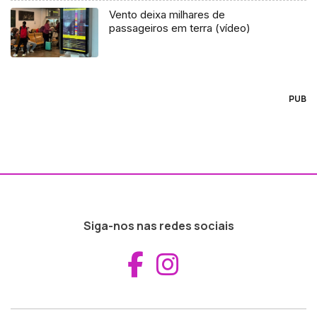
Vento deixa milhares de
passageiros em terra (vídeo)
PUB
Siga-nos nas redes sociais
Aceder ao Fac
Aceder ao I