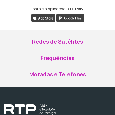
Instale a aplicação
RTP Play
Redes de Satélites
Frequências
Moradas e Telefones