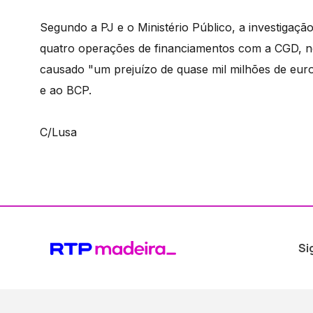
Segundo a PJ e o Ministério Público, a investigaç
quatro operações de financiamentos com a CGD, no
causado "um prejuízo de quase mil milhões de eur
e ao BCP.
C/Lusa
Si