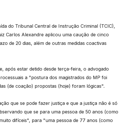
ída do Tribunal Central de Instrução Criminal (TCIC),
juiz Carlos Alexandre aplicou uma caução de cinco
zo de 20 dias, além de outras medidas coactivas
, após estar detido desde terça-feira, o advogado
 processuais a "postura dos magistrados do MP foi
das (de coação) propostas (hoje) foram lógicas".
o que se pode fazer justiça e que a justiça não é só
observando que se para uma pessoa de 50 anos (como
 muito difíceis", para "uma pessoa de 77 anos (como