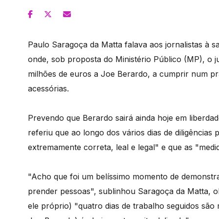
Paulo Saragoça da Matta falava aos jornalistas à sa
onde, sob proposta do Ministério Público (MP), o 
milhões de euros a Joe Berardo, a cumprir num pra
acessórias.
Prevendo que Berardo sairá ainda hoje em liberdade
referiu que ao longo dos vários dias de diligências
extremamente correta, leal e legal" e que as "medi
"Acho que foi um belíssimo momento de demonstraçã
prender pessoas", sublinhou Saragoça da Matta, 
ele próprio) "quatro dias de trabalho seguidos são