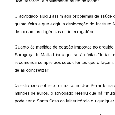
Joe Berardo) é obviamente muito delicada".
O advogado aludiu assim aos problemas de saúde 
quinta-feira e que exigiu a deslocação do Institut
decorriam as diligências de interrogatório.
Quanto às medidas de coação impostas ao arguido
Saragoça da Matta frisou que serão feitas "todas a
recomenda sempre aos seus clientes que o façam, d
de as concretizar.
Questionado sobre a forma como Joe Berardo irá 
milhões de euros, o advogado referiu que há "muit
pode ser a Santa Casa da Misericórdia ou qualquer