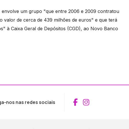
ão envolve um grupo "que entre 2006 e 2009 contratou
 valor de cerca de 439 milhões de euros" e que terá
os" à Caixa Geral de Depósitos (CGD), ao Novo Banco
Aceder ao Fac
Aceder ao I
ga-nos nas redes sociais