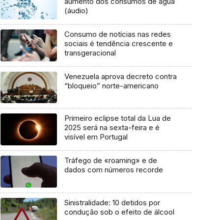
aumento dos consumos de água
(áudio)
Consumo de notícias nas redes
sociais é tendência crescente e
transgeracional
Venezuela aprova decreto contra
“bloqueio” norte-americano
Primeiro eclipse total da Lua de
2025 será na sexta-feira e é
visível em Portugal
Tráfego de «roaming» e de
dados com números recorde
Sinistralidade: 10 detidos por
condução sob o efeito de álcool