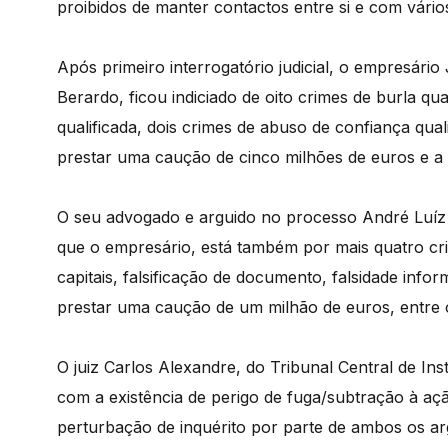
proibidos de manter contactos entre si e com vários
Após primeiro interrogatório judicial, o empresár
Berardo, ficou indiciado de oito crimes de burla qua
qualificada, dois crimes de abuso de confiança qua
prestar uma caução de cinco milhões de euros e a 
O seu advogado e arguido no processo André Luíz 
que o empresário, está também por mais quatro cri
capitais, falsificação de documento, falsidade info
prestar uma caução de um milhão de euros, entre 
O juiz Carlos Alexandre, do Tribunal Central de I
com a existência de perigo de fuga/subtração à açã
perturbação de inquérito por parte de ambos os ar