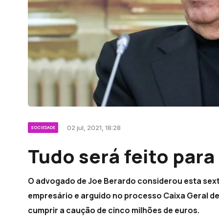
02 jul, 2021, 18:28
SOCIEDADE
Tudo será feito par
O advogado de Joe Berardo considerou esta sext
empresário e arguido no processo Caixa Geral de
cumprir a caução de cinco milhões de euros.