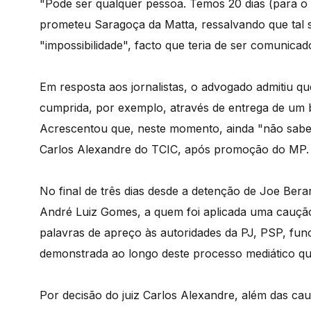
"Pode ser qualquer pessoa. Temos 20 dias (para o f
prometeu Saragoça da Matta, ressalvando que tal 
"impossibilidade", facto que teria de ser comunica
Em resposta aos jornalistas, o advogado admitiu q
cumprida, por exemplo, através de entrega de um 
Acrescentou que, neste momento, ainda "não sabe" 
Carlos Alexandre do TCIC, após promoção do MP.
No final de três dias desde a detenção de Joe Ber
André Luiz Gomes, a quem foi aplicada uma cauçã
palavras de apreço às autoridades da PJ, PSP, fun
demonstrada ao longo deste processo mediático qu
Por decisão do juiz Carlos Alexandre, além das c