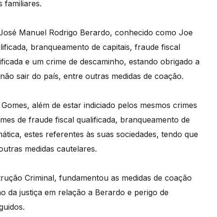
 familiares.
io José Manuel Rodrigo Berardo, conhecido como Joe
lificada, branqueamento de capitais, fraude fiscal
lificada e um crime de descaminho, estando obrigado a
não sair do país, entre outras medidas de coação.
Gomes, além de estar indiciado pelos mesmos crimes
mes de fraude fiscal qualificada, branqueamento de
rmática, estes referentes às suas sociedades, tendo que
outras medidas cautelares.
nstrução Criminal, fundamentou as medidas de coação
o da justiça em relação a Berardo e perigo de
guidos.