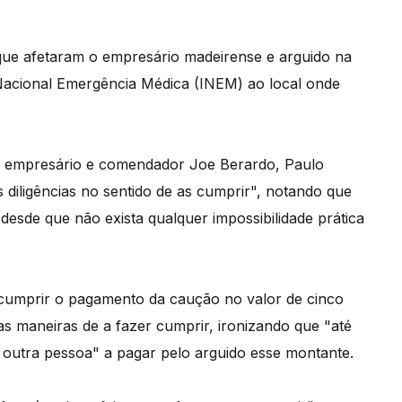
que afetaram o empresário madeirense e arguido na
o Nacional Emergência Médica (INEM) ao local onde
, empresário e comendador Joe Berardo, Paulo
s diligências no sentido de as cumprir", notando que
esde que não exista qualquer impossibilidade prática
cumprir o pagamento da caução no valor de cinco
as maneiras de a fazer cumprir, ironizando que "até
 outra pessoa" a pagar pelo arguido esse montante.