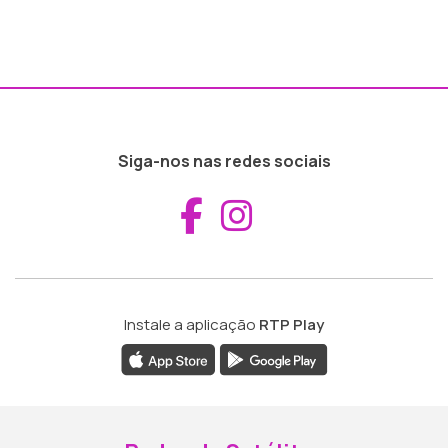
Siga-nos nas redes sociais
Aceder ao Fac
Aceder ao I
Instale a aplicação
RTP Play