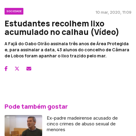
SOCIEDADE
10 mar, 2020, 11:09
Estudantes recolhem lixo
acumulado no calhau (Vídeo)
A Fajã do Gabo Girão assinala três anos de Área Protegida
e, para assinalar a data, 43 alunos do concelho de Câmara
de Lobos foram apanhar o lixo trazido pelo mar.
Pode também gostar
Ex-padre madeirense acusado de
cinco crimes de abuso sexual de
menores