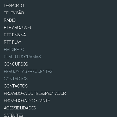
DESPORTO
TELEVISÃO
RÁDIO
RTP ARQUIVOS
RTP ENSINA
RTP PLAY
EM DIRETO
REVER PROGRAMAS
CONCURSOS
PERGUNTAS FREQUENTES
CONTACTOS
CONTACTOS
PROVEDORA DO TELESPECTADOR
PROVEDORA DO OUVINTE
ACESSIBILIDADES
SATÉLITES