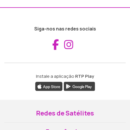
Siga-nos nas redes sociais
Aceder ao Fac
Aceder ao I
Instale a aplicação
RTP Play
Redes de Satélites