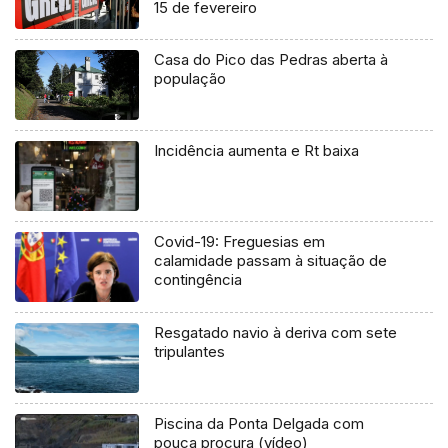
15 de fevereiro
Casa do Pico das Pedras aberta à
população
Incidência aumenta e Rt baixa
Covid-19: Freguesias em
calamidade passam à situação de
contingência
Resgatado navio à deriva com sete
tripulantes
Piscina da Ponta Delgada com
pouca procura (vídeo)