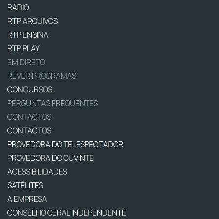
RÁDIO
RTP ARQUIVOS
RTP ENSINA
RTP PLAY
EM DIRETO
REVER PROGRAMAS
CONCURSOS
PERGUNTAS FREQUENTES
CONTACTOS
CONTACTOS
PROVEDORA DO TELESPECTADOR
PROVEDORA DO OUVINTE
ACESSIBILIDADES
SATÉLITES
A EMPRESA
CONSELHO GERAL INDEPENDENTE