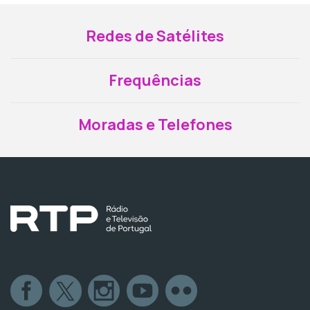
Redes de Satélites
Frequências
Moradas e Telefones