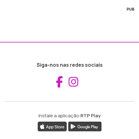
PUB
Siga-nos nas redes sociais
Aceder ao Fac
Aceder ao I
Instale a aplicação
RTP Play