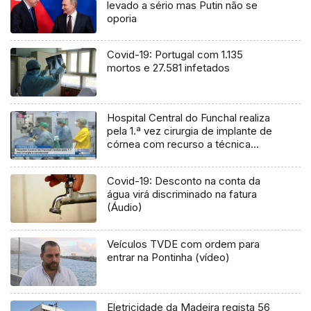
levado a sério mas Putin não se
oporia
Covid-19: Portugal com 1.135
mortos e 27.581 infetados
Hospital Central do Funchal realiza
pela 1.ª vez cirurgia de implante de
córnea com recurso a técnica
inovadora (Vídeo)
Covid-19: Desconto na conta da
água virá discriminado na fatura
(Áudio)
Veículos TVDE com ordem para
entrar na Pontinha (vídeo)
Eletricidade da Madeira regista 56