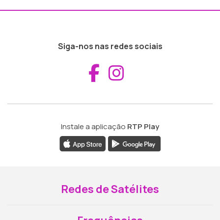
Siga-nos nas redes sociais
Aceder ao Fac
Aceder ao I
Instale a aplicação
RTP Play
Redes de Satélites