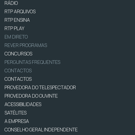
RÁDIO
RTP ARQUIVOS
RTP ENSINA
RTP PLAY
EM DIRETO
REVER PROGRAMAS
CONCURSOS
PERGUNTAS FREQUENTES
CONTACTOS
CONTACTOS
PROVEDORA DO TELESPECTADOR
PROVEDORA DO OUVINTE
ACESSIBILIDADES
SATÉLITES
A EMPRESA
CONSELHO GERAL INDEPENDENTE