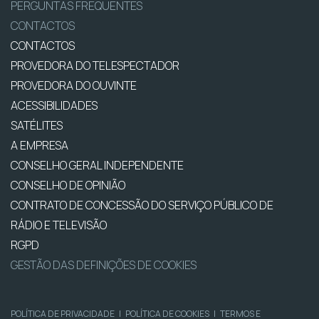
PERGUNTAS FREQUENTES
CONTACTOS
CONTACTOS
PROVEDORA DO TELESPECTADOR
PROVEDORA DO OUVINTE
ACESSIBILIDADES
SATÉLITES
A EMPRESA
CONSELHO GERAL INDEPENDENTE
CONSELHO DE OPINIÃO
CONTRATO DE CONCESSÃO DO SERVIÇO PÚBLICO DE
RÁDIO E TELEVISÃO
RGPD
GESTÃO DAS DEFINIÇÕES DE COOKIES
POLÍTICA DE PRIVACIDADE
|
POLÍTICA DE COOKIES
|
TERMOS E