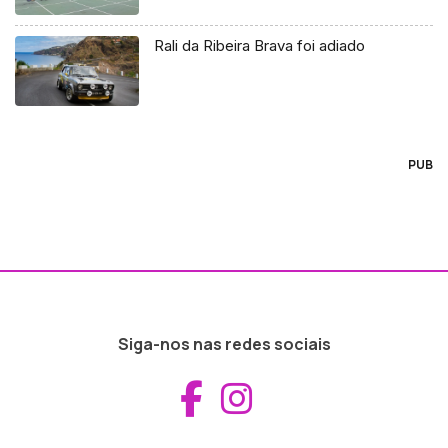
Rali da Ribeira Brava foi adiado
PUB
Siga-nos nas redes sociais
Aceder ao Fac
Aceder ao I