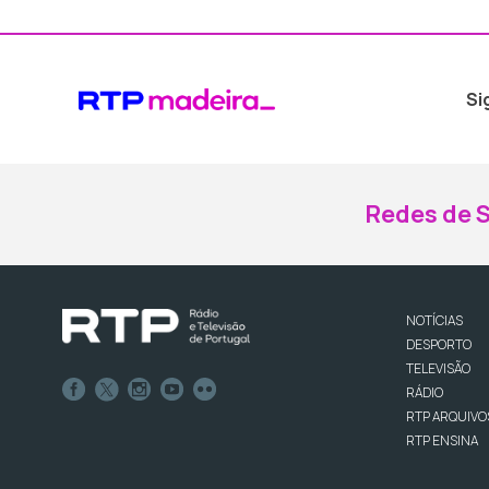
Si
Redes de S
NOTÍCIAS
DESPORTO
TELEVISÃO
RÁDIO
RTP ARQUIVO
RTP ENSINA