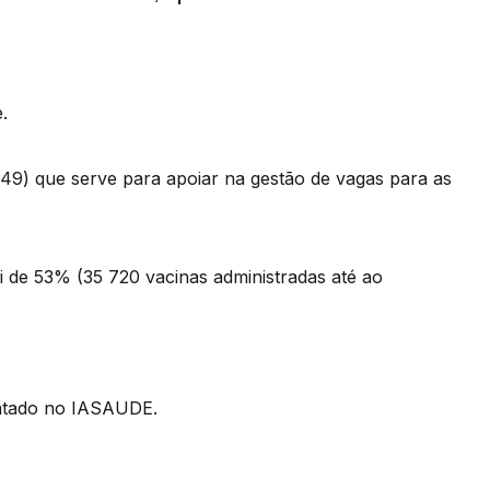
.
549) que serve para apoiar na gestão de vagas para as
i de 53% (35 720 vacinas administradas até ao
entado no IASAUDE.