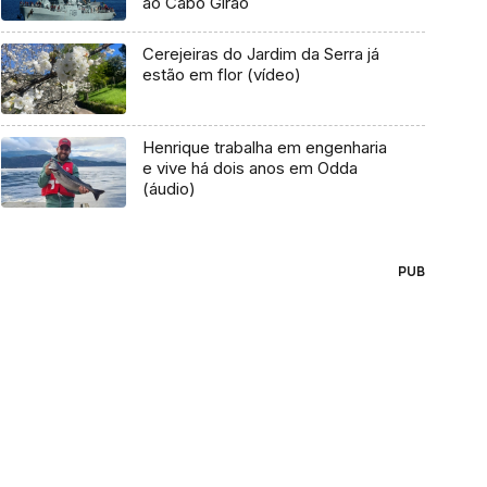
ao Cabo Girão
Cerejeiras do Jardim da Serra já
estão em flor (vídeo)
Henrique trabalha em engenharia
e vive há dois anos em Odda
(áudio)
PUB