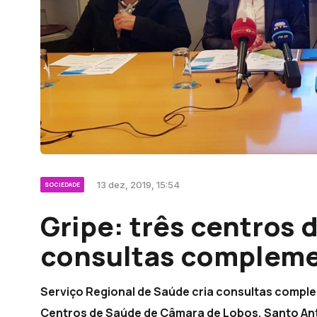
13 dez, 2019, 15:54
SOCIEDADE
Gripe: três centros
consultas complem
Serviço Regional de Saúde cria consultas comple
Centros de Saúde de Câmara de Lobos, Santo Antó