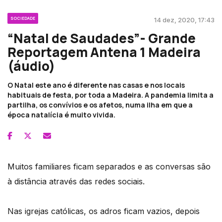
SOCIEDADE
14 dez, 2020, 17:43
“Natal de Saudades”- Grande
Reportagem Antena 1 Madeira
(áudio)
O Natal este ano é diferente nas casas e nos locais
habituais de festa, por toda a Madeira. A pandemia limita a
partilha, os convívios e os afetos, numa ilha em que a
época natalícia é muito vivida.
Muitos familiares ficam separados e as conversas são
à distância através das redes sociais.
Nas igrejas católicas, os adros ficam vazios, depois