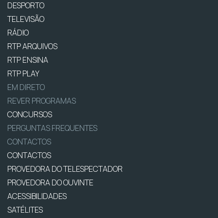
DESPORTO
TELEVISÃO
RÁDIO
RTP ARQUIVOS
RTP ENSINA
RTP PLAY
EM DIRETO
REVER PROGRAMAS
CONCURSOS
PERGUNTAS FREQUENTES
CONTACTOS
CONTACTOS
PROVEDORA DO TELESPECTADOR
PROVEDORA DO OUVINTE
ACESSIBILIDADES
SATÉLITES