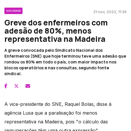
SOCIEDADE
21 nov, 2023, 11:39
Greve dos enfermeiros com
adesão de 80%, menos
representativa na Madeira
A greve convocada pelo Sindicato Nacional dos
Enfermeiros (SNE) que hoje terminou teve uma adesão que
rondou os 80% em todo o país, com maior impacto nos
blocos operatórios e nas consultas, segundo fonte
sindical.
A vice-presidente do SNE, Raquel Bolas, disse à
agência Lusa que a paralisação foi menos
representativa na Madeira, pois "o cálculo das
remunerações têm uma outra expressão".