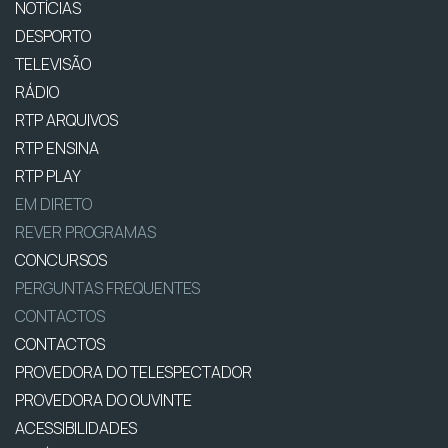
NOTÍCIAS
DESPORTO
TELEVISÃO
RÁDIO
RTP ARQUIVOS
RTP ENSINA
RTP PLAY
EM DIRETO
REVER PROGRAMAS
CONCURSOS
PERGUNTAS FREQUENTES
CONTACTOS
CONTACTOS
PROVEDORA DO TELESPECTADOR
PROVEDORA DO OUVINTE
ACESSIBILIDADES