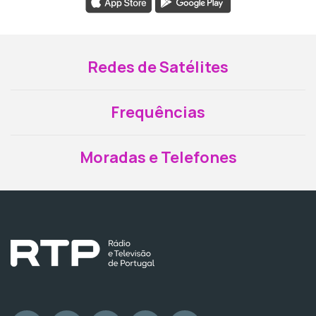
Redes de Satélites
Frequências
Moradas e Telefones