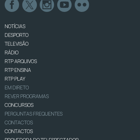
NOTÍCIAS
DESPORTO
TELEVISÃO
RÁDIO
RTP ARQUIVOS
RTP ENSINA
RTP PLAY
EM DIRETO
REVER PROGRAMAS
CONCURSOS
PERGUNTAS FREQUENTES
CONTACTOS
CONTACTOS
PROVEDORA DO TELESPECTADOR