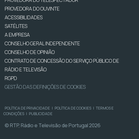
PROVEDORA DO OUVINTE
ACESSIBILIDADES
SATÉLITES
A EMPRESA
CONSELHO GERAL INDEPENDENTE
CONSELHO DE OPINIÃO
CONTRATO DE CONCESSÃO DO SERVIÇO PÚBLICO DE
RÁDIO E TELEVISÃO
RGPD
GESTÃO DAS DEFINIÇÕES DE COOKIES
POLÍTICA DE PRIVACIDADE
|
POLÍTICA DE COOKIES
|
TERMOS E
CONDIÇÕES
|
PUBLICIDADE
© RTP, Rádio e Televisão de Portugal 2026