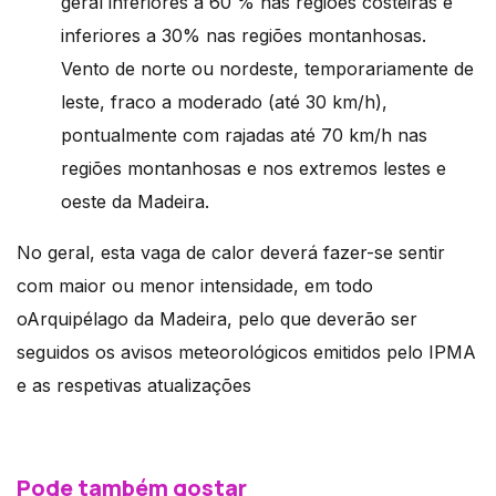
geral inferiores a 60 % nas regiões costeiras e
inferiores a 30% nas regiões montanhosas.
Vento de norte ou nordeste, temporariamente de
leste, fraco a moderado (até 30 km/h),
pontualmente com rajadas até 70 km/h nas
regiões montanhosas e nos extremos lestes e
oeste da Madeira.
No geral, esta vaga de calor deverá fazer-se sentir
com maior ou menor intensidade, em todo
oArquipélago da Madeira, pelo que deverão ser
seguidos os avisos meteorológicos emitidos pelo IPMA
e as respetivas atualizações
Pode também gostar