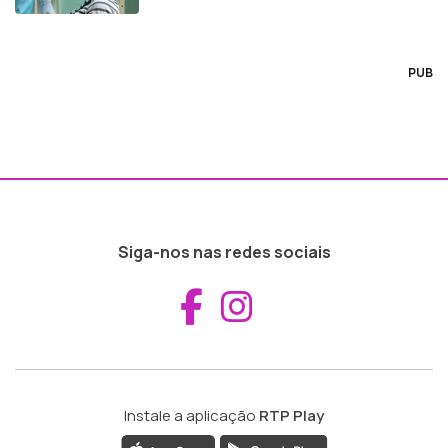
PUB
Siga-nos nas redes sociais
Aceder ao Fac
Aceder ao I
Instale a aplicação
RTP Play