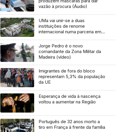
produzem máscaras para dar
vazão à procura (Áudio)
UMa vai unir-se a duas
instituições de renome
internacional numa parceria em
torno da vinha (áudio)
Jorge Pedro é o novo
comandante da Zona Militar da
Madeira (vídeo)
Imigrantes de fora do bloco
representam 5,3% da população
da UE
Esperança de vida à nascença
voltou a aumentar na Região
Português de 32 anos morto a
tiro em França à frente da família