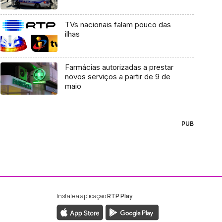
TVs nacionais falam pouco das
ilhas
Farmácias autorizadas a prestar
novos serviços a partir de 9 de
maio
PUB
Instale a aplicação
RTP Play
ebook da RTP Madeira
nstagram da RTP Madeira