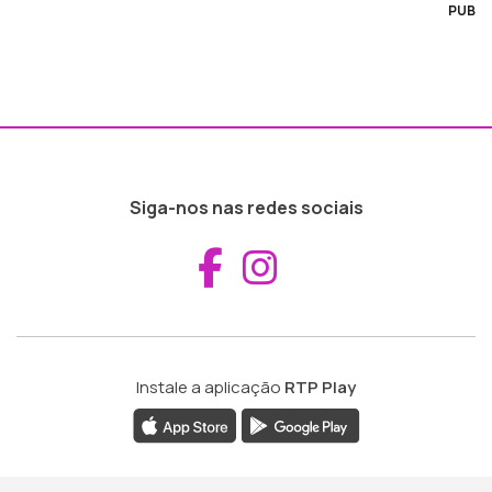
PUB
Siga-nos nas redes sociais
Aceder ao Fac
Aceder ao I
Instale a aplicação
RTP Play