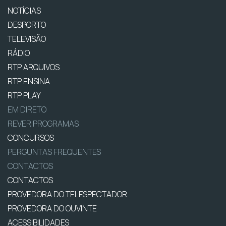
NOTÍCIAS
DESPORTO
TELEVISÃO
RÁDIO
RTP ARQUIVOS
RTP ENSINA
RTP PLAY
EM DIRETO
REVER PROGRAMAS
CONCURSOS
PERGUNTAS FREQUENTES
CONTACTOS
CONTACTOS
PROVEDORA DO TELESPECTADOR
PROVEDORA DO OUVINTE
ACESSIBILIDADES