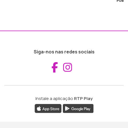
PUB
Siga-nos nas redes sociais
Aceder ao Fac
Aceder ao I
Instale a aplicação
RTP Play