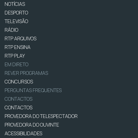
NOTÍCIAS
DESPORTO
TELEVISÃO
RÁDIO
RTP ARQUIVOS
RTP ENSINA
RTP PLAY
EM DIRETO
REVER PROGRAMAS
CONCURSOS
PERGUNTAS FREQUENTES
CONTACTOS
CONTACTOS
PROVEDORA DO TELESPECTADOR
PROVEDORA DO OUVINTE
ACESSIBILIDADES