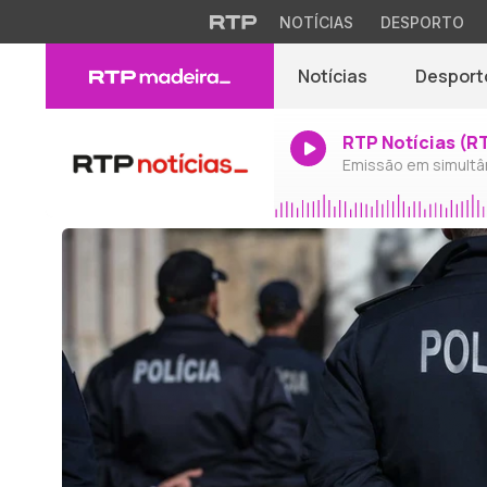
NOTÍCIAS
DESPORTO
Notícias
Desport
RTP Notícias (R
Emissão em simultâ