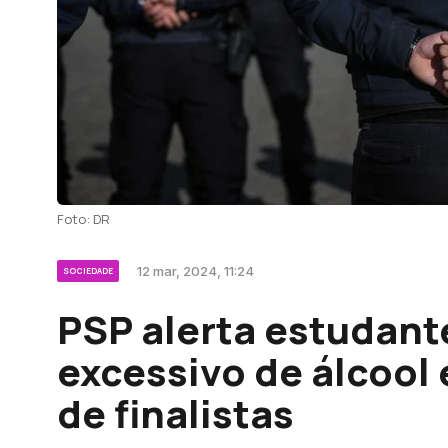
Foto: DR
12 mar, 2024, 11:24
SOCIEDADE
PSP alerta estudan
excessivo de álcool
de finalistas