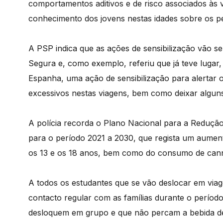
comportamentos aditivos e de risco associados às 
conhecimento dos jovens nestas idades sobre os p
A PSP indica que as ações de sensibilização vão se
Segura e, como exemplo, referiu que já teve lugar
Espanha, uma ação de sensibilização para alertar 
excessivos nestas viagens, bem como deixar algun
A polícia recorda o Plano Nacional para a Reduç
para o período 2021 a 2030, que regista um aumen
os 13 e os 18 anos, bem como do consumo de canna
A todos os estudantes que se vão deslocar em via
contacto regular com as famílias durante o período
desloquem em grupo e que não percam a bebida de