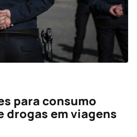
tes para consumo
 e drogas em viagens