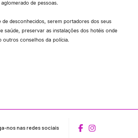
 aglomerado de pessoas.
te de desconhecidos, serem portadores dos seus
e saúde, preservar as instalações dos hotéis onde
o outros conselhos da polícia.
Aceder ao Fac
Aceder ao I
ga-nos nas redes sociais