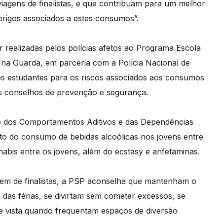
viagens de finalistas, e que contribuam para um melhor
erigos associados a estes consumos”.
r realizadas pelos polícias afetos ao Programa Escola
, na Guarda, em parceria com a Polícia Nacional de
os estudantes para os riscos associados aos consumos
s conselhos de prevenção e segurança.
ão dos Comportamentos Aditivos e das Dependências
to do consumo de bebidas alcoólicas nos jovens entre
bis entre os jovens, além do ecstasy e anfetaminas.
gem de finalistas, a PSP aconselha que mantenham o
 das férias, se divirtam sem cometer excessos, se
 vista quando frequentam espaços de diversão