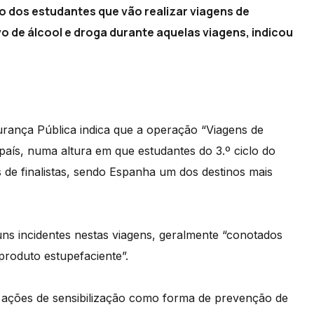
to dos estudantes que vão realizar viagens de
o de álcool e droga durante aquelas viagens, indicou
rança Pública indica que a operação “Viagens de
 país, numa altura em que estudantes do 3.º ciclo do
 de finalistas, sendo Espanha um dos destinos mais
uns incidentes nestas viagens, geralmente “conotados
roduto estupefaciente”.
as ações de sensibilização como forma de prevenção de