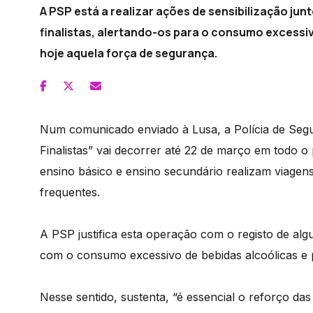
A PSP está a realizar ações de sensibilização jun
finalistas, alertando-os para o consumo excessiv
hoje aquela força de segurança.
Num comunicado enviado à Lusa, a Polícia de Segu
Finalistas” vai decorrer até 22 de março em todo o
ensino básico e ensino secundário realizam viagens
frequentes.
A PSP justifica esta operação com o registo de alg
com o consumo excessivo de bebidas alcoólicas e p
Nesse sentido, sustenta, “é essencial o reforço d