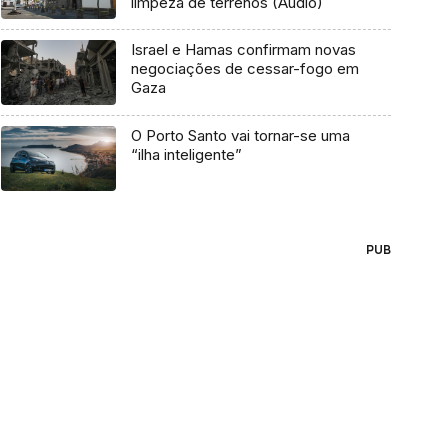
limpeza de terrenos (Áudio)
Israel e Hamas confirmam novas
negociações de cessar-fogo em
Gaza
O Porto Santo vai tornar-se uma
“ilha inteligente”
PUB