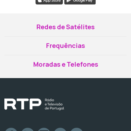
Redes de Satélites
Frequências
Moradas e Telefones