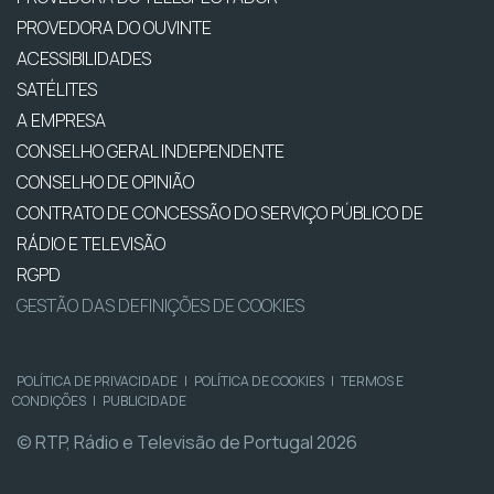
PROVEDORA DO OUVINTE
ACESSIBILIDADES
SATÉLITES
A EMPRESA
CONSELHO GERAL INDEPENDENTE
CONSELHO DE OPINIÃO
CONTRATO DE CONCESSÃO DO SERVIÇO PÚBLICO DE
RÁDIO E TELEVISÃO
RGPD
GESTÃO DAS DEFINIÇÕES DE COOKIES
POLÍTICA DE PRIVACIDADE
|
POLÍTICA DE COOKIES
|
TERMOS E
CONDIÇÕES
|
PUBLICIDADE
© RTP, Rádio e Televisão de Portugal 2026