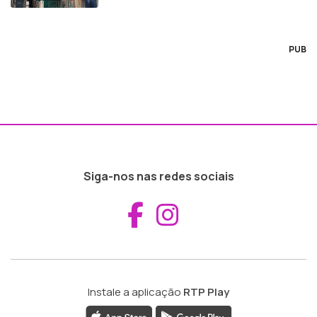
PUB
Siga-nos nas redes sociais
Aceder ao Fac
Aceder ao I
Instale a aplicação
RTP Play