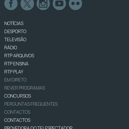
NOTÍCIAS
DESPORTO
TELEVISÃO
RÁDIO
RTP ARQUIVOS
RTP ENSINA
RTP PLAY
EM DIRETO
REVER PROGRAMAS
CONCURSOS
PERGUNTAS FREQUENTES
CONTACTOS
CONTACTOS
PROVEDORA DO TELESPECTADOR