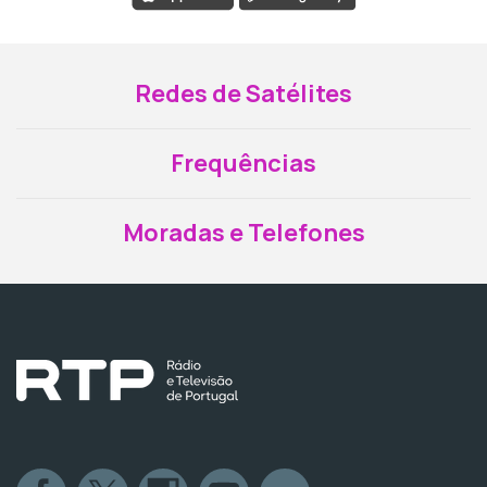
Redes de Satélites
Frequências
Moradas e Telefones