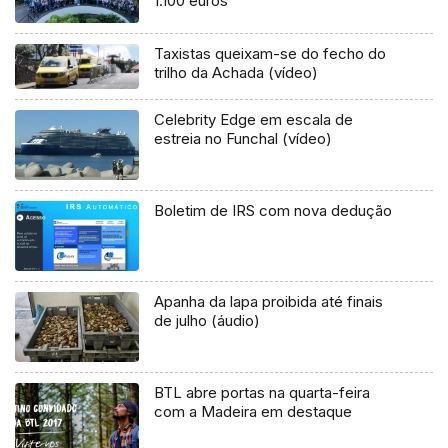
1.100 euros
Taxistas queixam-se do fecho do
trilho da Achada (vídeo)
Celebrity Edge em escala de
estreia no Funchal (vídeo)
Boletim de IRS com nova dedução
Apanha da lapa proibida até finais
de julho (áudio)
BTL abre portas na quarta-feira
com a Madeira em destaque