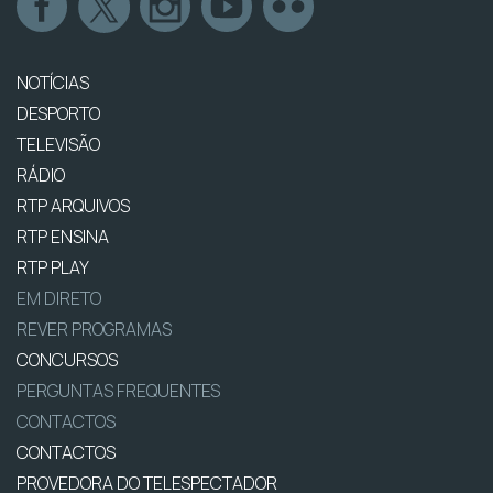
NOTÍCIAS
DESPORTO
TELEVISÃO
RÁDIO
RTP ARQUIVOS
RTP ENSINA
RTP PLAY
EM DIRETO
REVER PROGRAMAS
CONCURSOS
PERGUNTAS FREQUENTES
CONTACTOS
CONTACTOS
PROVEDORA DO TELESPECTADOR