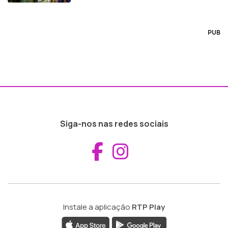
PUB
Siga-nos nas redes sociais
Aceder ao Fac
Aceder ao I
Instale a aplicação
RTP Play