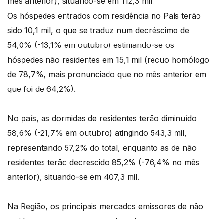
mês anterior), situando-se em 112,3 mil.
Os hóspedes entrados com residência no País terão
sido 10,1 mil, o que se traduz num decréscimo de
54,0% (-13,1% em outubro) estimando-se os
hóspedes não residentes em 15,1 mil (recuo homólogo
de 78,7%, mais pronunciado que no mês anterior em
que foi de 64,2%).
No país, as dormidas de residentes terão diminuído
58,6% (-21,7% em outubro) atingindo 543,3 mil,
representando 57,2% do total, enquanto as de não
residentes terão decrescido 85,2% (-76,4% no mês
anterior), situando-se em 407,3 mil.
Na Região, os principais mercados emissores de não