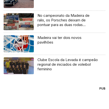
No campeonato da Madeira de
ralis, os Porsches deixam de
pontuar para as duas rodas
motrizes, passando só a contar à
geral e na categoria RGT
Madeira vai ter dois novos
pavilhões
Clube Escola da Levada é campeão
regional de iniciados de voleibol
feminino
PUB