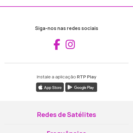
Siga-nos nas redes sociais
Aceder ao Fac
Aceder ao I
Instale a aplicação
RTP Play
Redes de Satélites