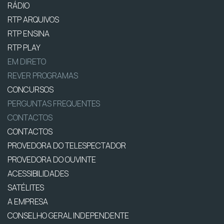
RÁDIO
RTP ARQUIVOS
RTP ENSINA
RTP PLAY
EM DIRETO
REVER PROGRAMAS
CONCURSOS
PERGUNTAS FREQUENTES
CONTACTOS
CONTACTOS
PROVEDORA DO TELESPECTADOR
PROVEDORA DO OUVINTE
ACESSIBILIDADES
SATÉLITES
A EMPRESA
CONSELHO GERAL INDEPENDENTE