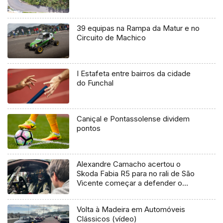
39 equipas na Rampa da Matur e no
Circuito de Machico
I Estafeta entre bairros da cidade
do Funchal
Caniçal e Pontassolense dividem
pontos
Alexandre Camacho acertou o
Skoda Fabia R5 para no rali de São
Vicente começar a defender o
título (Vídeo)
Volta à Madeira em Automóveis
Clássicos (vídeo)