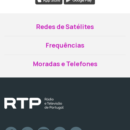
Redes de Satélites
Frequências
Moradas e Telefones