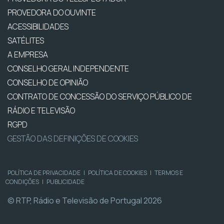
PROVEDORA DO OUVINTE
ACESSIBILIDADES
SATÉLITES
A EMPRESA
CONSELHO GERAL INDEPENDENTE
CONSELHO DE OPINIÃO
CONTRATO DE CONCESSÃO DO SERVIÇO PÚBLICO DE
RÁDIO E TELEVISÃO
RGPD
GESTÃO DAS DEFINIÇÕES DE COOKIES
POLÍTICA DE PRIVACIDADE
|
POLÍTICA DE COOKIES
|
TERMOS E
CONDIÇÕES
|
PUBLICIDADE
© RTP, Rádio e Televisão de Portugal 2026