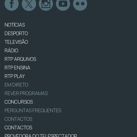
NOTÍCIAS
DESPORTO
TELEVISÃO
RÁDIO
RTP ARQUIVOS
RTP ENSINA
RTP PLAY
EM DIRETO
REVER PROGRAMAS
CONCURSOS
PERGUNTAS FREQUENTES
CONTACTOS
CONTACTOS
PROVEDORA DO TELESPECTADOR