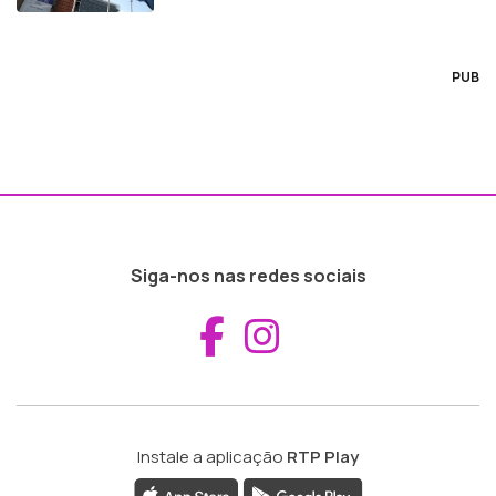
PUB
Siga-nos nas redes sociais
Aceder ao Fac
Aceder ao I
Instale a aplicação
RTP Play